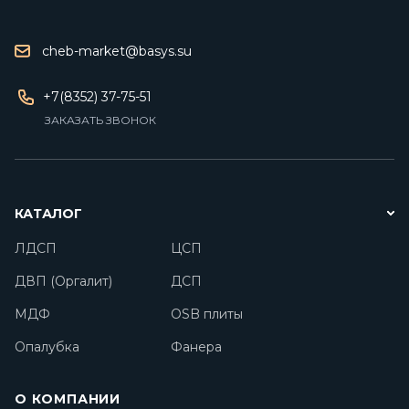
cheb-market@basys.su
+7(8352) 37-75-51
ЗАКАЗАТЬ ЗВОНОК
КАТАЛОГ
ЛДСП
ЦСП
ДВП (Оргалит)
ДСП
МДФ
OSB плиты
Опалубка
Фанера
О КОМПАНИИ