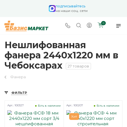
подписывайтесь
на наши соц. сети
0
Нешлифованная
фанера 2440х1220 мм в
Чебоксарах
27 товаров
Фанера
ФИЛЬТР
Арт.: 100327
Арт.: 100207
Есть в наличии
Есть в наличии
Хит