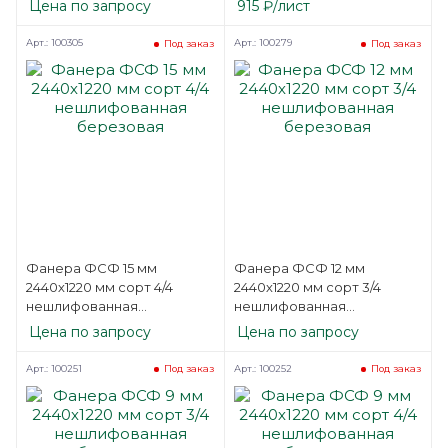
Цена по запросу
915
₽
/лист
березовая
Арт.: 100305
Арт.: 100279
Под заказ
Под заказ
Фанера ФСФ 15 мм
Фанера ФСФ 12 мм
2440х1220 мм сорт 4/4
2440х1220 мм сорт 3/4
нешлифованная
нешлифованная
березовая
березовая
Цена по запросу
Цена по запросу
Арт.: 100251
Арт.: 100252
Под заказ
Под заказ