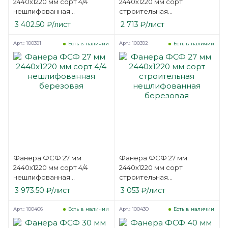
2440х1220 мм сорт 4/4
2440х1220 мм сорт
нешлифованная
строительная
березовая
нешлифованная
3 402.50
₽
/лист
2 713
₽
/лист
березовая
Арт.: 100391
Арт.: 100392
Есть в наличии
Есть в наличии
Фанера ФСФ 27 мм
Фанера ФСФ 27 мм
2440х1220 мм сорт 4/4
2440х1220 мм сорт
нешлифованная
строительная
березовая
нешлифованная
3 973.50
₽
/лист
3 053
₽
/лист
березовая
Арт.: 100406
Арт.: 100430
Есть в наличии
Есть в наличии