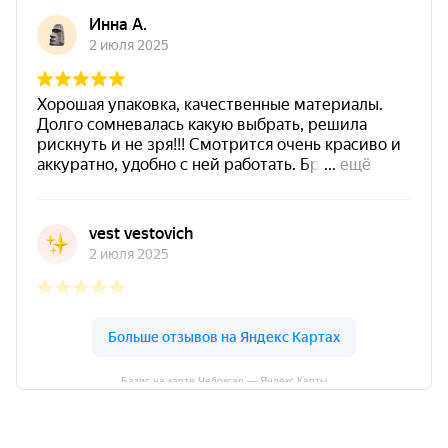
Базис на карте Чебоксар — Яндекс Карты