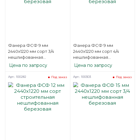
Фанера ФСФ 9 мм
Фанера ФСФ 9 мм
2440х1220 мм сорт 3/4
2440х1220 мм сорт 4/4
нешлифованная
нешлифованная
березовая
березовая
Цена по запросу
Цена по запросу
Арт.: 100282
Арт.: 100303
Под заказ
Под заказ