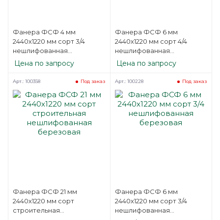
Фанера ФСФ 4 мм
Фанера ФСФ 6 мм
2440х1220 мм сорт 3/4
2440х1220 мм сорт 4/4
нешлифованная
нешлифованная
березовая
березовая
Цена по запросу
Цена по запросу
Арт.: 100358
Арт.: 100228
Под заказ
Под заказ
Фанера ФСФ 21 мм
Фанера ФСФ 6 мм
2440х1220 мм сорт
2440х1220 мм сорт 3/4
строительная
нешлифованная
нешлифованная
березовая