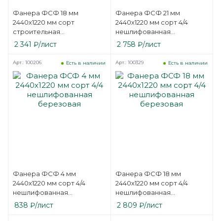
Фанера ФСФ 18 мм
Фанера ФСФ 21 мм
2440х1220 мм сорт
2440х1220 мм сорт 4/4
строительная
нешлифованная
нешлифованная
березовая
2 341
₽
/лист
2 758
₽
/лист
березовая
Арт.: 100206
Арт.: 100329
Есть в наличии
Есть в наличии
Фанера ФСФ 4 мм
Фанера ФСФ 18 мм
2440х1220 мм сорт 4/4
2440х1220 мм сорт 4/4
нешлифованная
нешлифованная
березовая
березовая
838
₽
/лист
2 809
₽
/лист