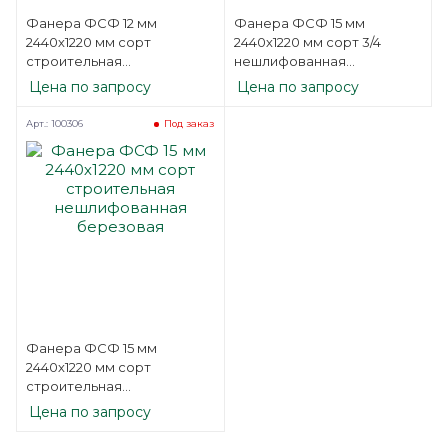
Фанера ФСФ 12 мм
Фанера ФСФ 15 мм
2440х1220 мм сорт
2440х1220 мм сорт 3/4
строительная
нешлифованная
нешлифованная
березовая
Цена по запросу
Цена по запросу
березовая
Арт.: 100306
Под заказ
Фанера ФСФ 15 мм
2440х1220 мм сорт
строительная
нешлифованная
Цена по запросу
березовая