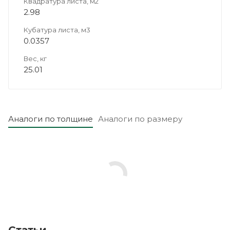
Квадратура листа, м2
2.98
Кубатура листа, м3
0.0357
Вес, кг
25.01
Аналоги по толщине
Аналоги по размеру
Статьи