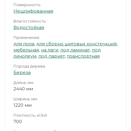
Поверхность
Нешлифованная
Влагостойкость
Водостойкая
Применение
для пола
,
для сборно щитовых конструкций
,
мебельная
,
на лаги
,
под ламинат
,
под
линолеум
,
под паркет
,
транспортная
Порода дерева
Береза
Длина, мм
2440 мм
Ширина, мм
1220 мм
Плотность, кг/м3
700