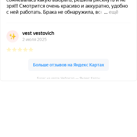
Базис на карте Чебоксар — Яндекс Карты