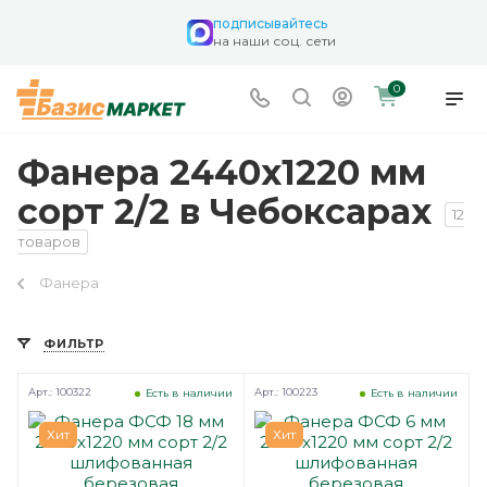
подписывайтесь
на наши соц. сети
0
Фанера 2440х1220 мм
сорт 2/2 в Чебоксарах
12
товаров
Фанера
ФИЛЬТР
Арт.: 100322
Арт.: 100223
Есть в наличии
Есть в наличии
Хит
Хит