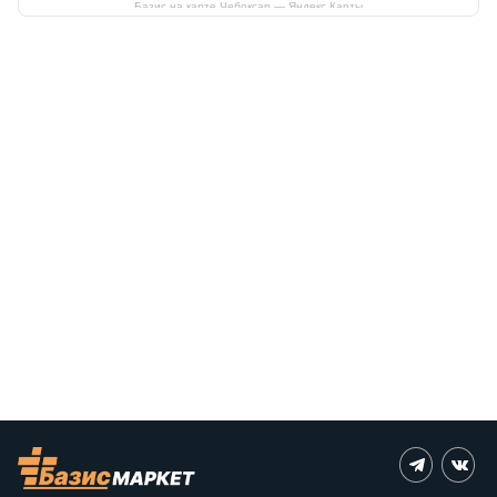
Базис на карте Чебоксар — Яндекс Карты