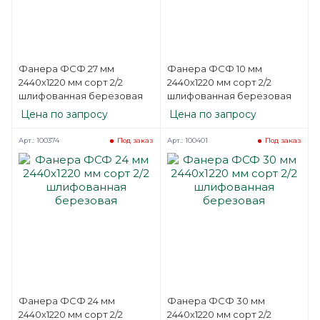
Фанера ФСФ 27 мм
Фанера ФСФ 10 мм
2440х1220 мм сорт 2/2
2440х1220 мм сорт 2/2
шлифованная березовая
шлифованная березовая
Цена по запросу
Цена по запросу
Арт.: 100374
Арт.: 100401
Под заказ
Под заказ
Фанера ФСФ 24 мм
Фанера ФСФ 30 мм
2440х1220 мм сорт 2/2
2440х1220 мм сорт 2/2