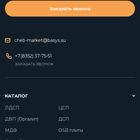
Заказать звонок
cheb-market@basys.su
+7(8352) 37-75-51
ЗАКАЗАТЬ ЗВОНОК
КАТАЛОГ
ЛДСП
ЦСП
ДВП (Оргалит)
ДСП
МДФ
OSB плиты