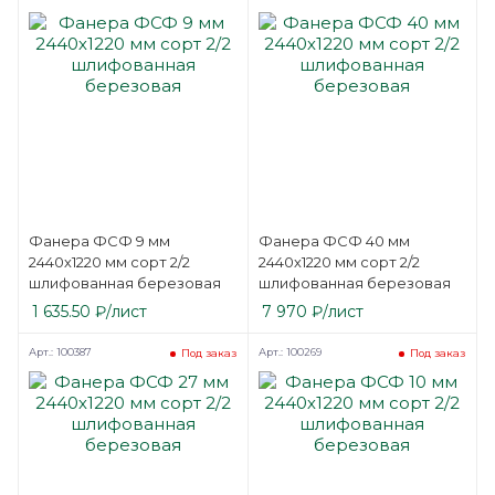
Фанера ФСФ 9 мм
Фанера ФСФ 40 мм
2440х1220 мм сорт 2/2
2440х1220 мм сорт 2/2
шлифованная березовая
шлифованная березовая
1 635.50
₽
/лист
7 970
₽
/лист
Арт.: 100387
Арт.: 100269
Под заказ
Под заказ