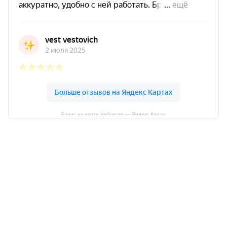
Базис на карте Чебоксар — Яндекс Карты