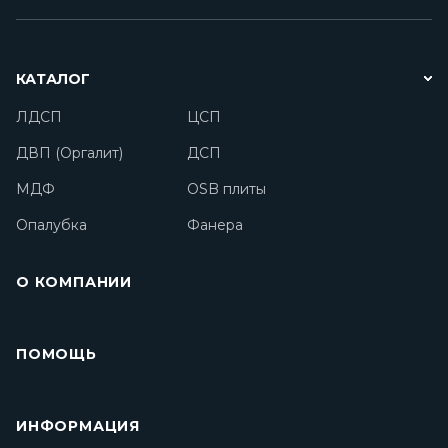
КАТАЛОГ
ЛДСП
ЦСП
ДВП (Оргалит)
ДСП
МДФ
OSB плиты
Опалубка
Фанера
О КОМПАНИИ
ПОМОЩЬ
ИНФОРМАЦИЯ