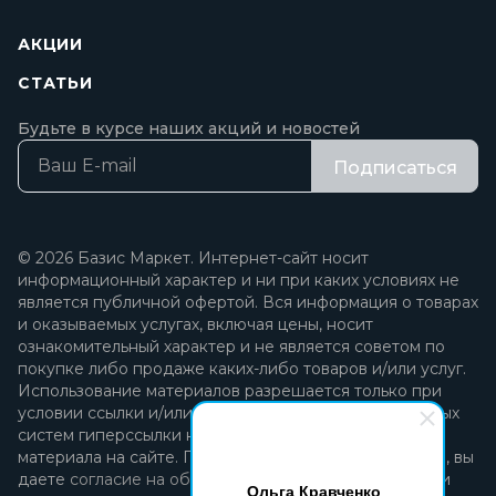
АКЦИИ
СТАТЬИ
Будьте в курсе наших акций и новостей
Подписаться
© 2026 Базис Маркет. Интернет-сайт носит
информационный характер и ни при каких условиях не
является публичной офертой. Вся информация о товарах
и оказываемых услугах, включая цены, носит
ознакомительный характер и не является советом по
покупке либо продаже каких-либо товаров и/или услуг.
Использование материалов разрешается только при
условии ссылки и/или прямой открытой для поисковых
систем гиперссылки на непосредственный адрес
материала на сайте. Продолжая пользоваться сайтом, вы
даете
согласие на обработку персональных данных
и
Ольга Кравченко