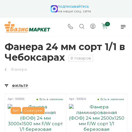
подписывайтесь
на наши соц. сети
0
Фанера 24 мм сорт 1/1 в
Чебоксарах
8 товаров
Фанера
ФИЛЬТР
Арт.: 100506
Арт.: 100504
Есть в наличии
Есть в наличии
Хит
Советуем