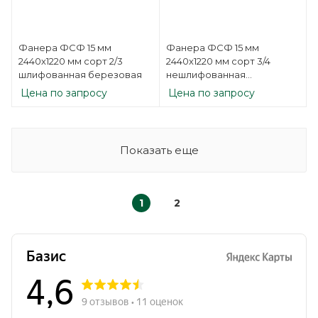
Фанера ФСФ 15 мм
Фанера ФСФ 15 мм
2440х1220 мм сорт 2/3
2440х1220 мм сорт 3/4
шлифованная березовая
нешлифованная
березовая
Цена по запросу
Цена по запросу
Показать еще
1
2