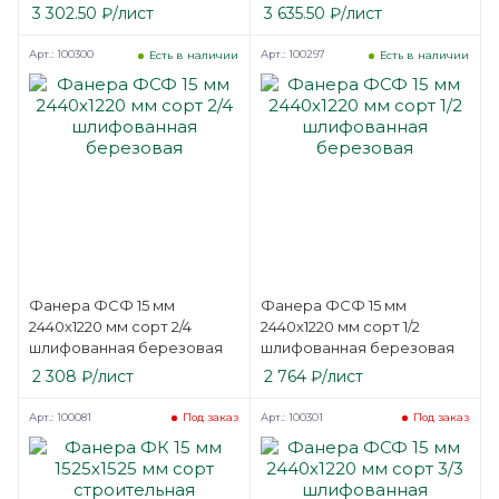
березовая
3 302.50
₽
/лист
3 635.50
₽
/лист
Арт.: 100300
Арт.: 100297
Есть в наличии
Есть в наличии
Фанера ФСФ 15 мм
Фанера ФСФ 15 мм
2440х1220 мм сорт 2/4
2440х1220 мм сорт 1/2
шлифованная березовая
шлифованная березовая
2 308
₽
/лист
2 764
₽
/лист
Арт.: 100081
Арт.: 100301
Под заказ
Под заказ