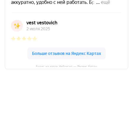
Базис на карте Чебоксар — Яндекс Карты