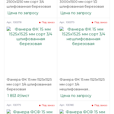
2500х1250 мм сорт 3/4
3000х1500 мм сорт 1/2
шлифованная березовая
шлифованная березовая
Цена по запросу
Цена по запросу
Арт.: 100078
Арт.: 100079
Под заказ
Под заказ
Фанера ФК 15 мм 1525х1525
Фанера ФК 15 мм 1525х1525
мм сорт 3/4 шлифованная
мм сорт 3/4
березовая
нешлифованная
березовая
1 853
₽
/лист
Цена по запросу
Арт.: 100179
Арт.: 100180
Под заказ
Под заказ