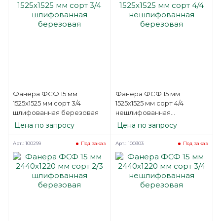
Фанера ФСФ 15 мм
Фанера ФСФ 15 мм
1525х1525 мм сорт 3/4
1525х1525 мм сорт 4/4
шлифованная березовая
нешлифованная
березовая
Цена по запросу
Цена по запросу
Арт.: 100299
Арт.: 100303
Под заказ
Под заказ