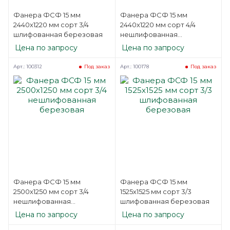
Фанера ФСФ 15 мм
Фанера ФСФ 15 мм
2440х1220 мм сорт 3/4
2440х1220 мм сорт 4/4
шлифованная березовая
нешлифованная
березовая
Цена по запросу
Цена по запросу
Арт.: 100312
Арт.: 100178
Под заказ
Под заказ
Фанера ФСФ 15 мм
Фанера ФСФ 15 мм
2500х1250 мм сорт 3/4
1525х1525 мм сорт 3/3
нешлифованная
шлифованная березовая
березовая
Цена по запросу
Цена по запросу