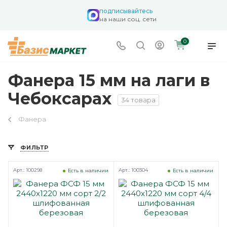
подписывайтесь
на наши соц. сети
0
Фанера 15 мм на лаги в
Чебоксарах
34 товара
Фанера
ФИЛЬТР
Арт.: 100298
Арт.: 100304
Есть в наличии
Есть в наличии