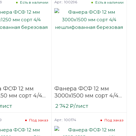
89
Арт.: 100296
Есть в наличии
Есть в наличии
 ФСФ 12 мм
Фанера ФСФ 12 мм
50 мм сорт 4/4
3000х1500 мм сорт 4/4
фованная
нешлифованная
/лист
2 742
₽
/лист
вая
березовая
9
Арт.: 100174
Под заказ
Под заказ