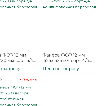
 ФСФ 12 мм
Фанера ФСФ 12 мм
220 мм сорт 3/4
1525х1525 мм сорт 4/4
фованная
нешлифованная
о запросу
Цена по запросу
вая
березовая
90
Под заказ