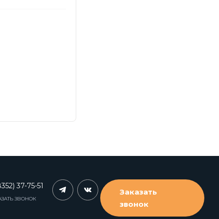
352) 37-75-51
Заказать
АЗАТЬ ЗВОНОК
звонок