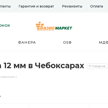
такты
Гарантия и возврат
Реквизиты
Оплата
ОНОК
ФАНЕРА
OSB
МД
12 мм в Чебоксарах
11 товаров
ованная