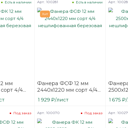
Арт.: 100281
Арт.: 1002
Есть в наличии
Есть в наличии
Хит
12 мм
Фанера ФСФ 12 мм
Фанера
 сорт 4/4
2440х1220 мм сорт 4/4
2500х12
нная
нешлифованная
нешли
ст
1 929
₽
/лист
1 675
₽
березовая
березо
Арт.: 100070
Арт.: 10027
Под заказ
Под заказ