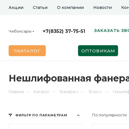
Акции
Статьи
О компании
Новости
Кон
ЗАКАЗАТЬ ЗВ
+7(8352) 37-75-51
Чебоксары
КАТАЛОГ
ОПТОВИКАМ
Нешлифованная фанера 
—
—
—
—
Главная
Каталог
Фанера
12 мм
Нешлиф
По популярности
ФИЛЬТР ПО ПАРАМЕТРАМ