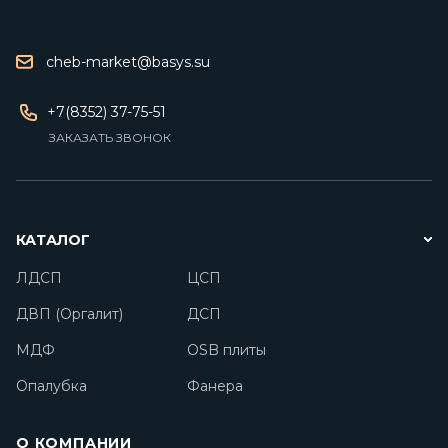
cheb-market@basys.su
+7(8352) 37-75-51
ЗАКАЗАТЬ ЗВОНОК
КАТАЛОГ
ЛДСП
ЦСП
ДВП (Оргалит)
ДСП
МДФ
OSB плиты
Опалубка
Фанера
О КОМПАНИИ