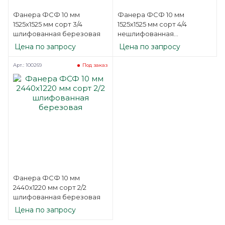
Фанера ФСФ 10 мм
Фанера ФСФ 10 мм
1525х1525 мм сорт 3/4
1525х1525 мм сорт 4/4
шлифованная березовая
нешлифованная
березовая
Цена по запросу
Цена по запросу
Арт.: 100269
Под заказ
Фанера ФСФ 10 мм
2440х1220 мм сорт 2/2
шлифованная березовая
Цена по запросу