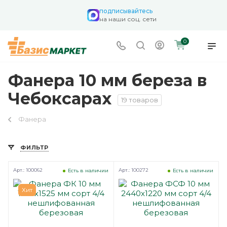
подписывайтесь
на наши соц. сети
0
Фанера 10 мм береза в
Чебоксарах
19 товаров
Фанера
ФИЛЬТР
Арт.: 100062
Арт.: 100272
Есть в наличии
Есть в наличии
Хит