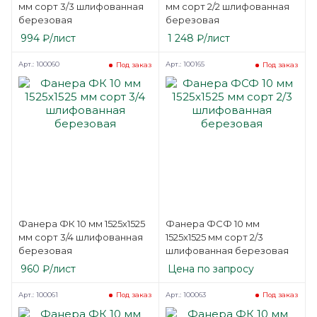
мм сорт 3/3 шлифованная
мм сорт 2/2 шлифованная
березовая
березовая
994
₽
/лист
1 248
₽
/лист
Арт.: 100060
Арт.: 100165
Под заказ
Под заказ
Фанера ФК 10 мм 1525х1525
Фанера ФСФ 10 мм
мм сорт 3/4 шлифованная
1525х1525 мм сорт 2/3
березовая
шлифованная березовая
960
₽
/лист
Цена по запросу
Арт.: 100061
Арт.: 100063
Под заказ
Под заказ