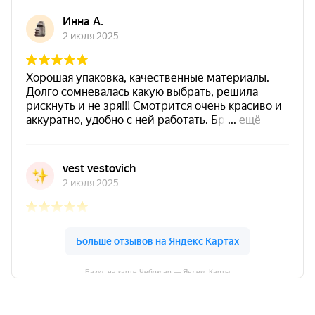
Базис на карте Чебоксар — Яндекс Карты