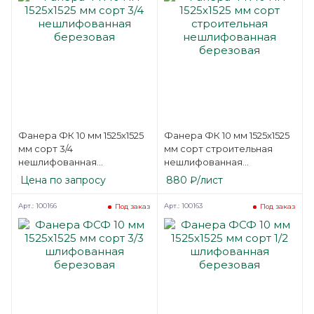
Фанера ФК 10 мм 1525х1525
Фанера ФК 10 мм 1525х1525
мм сорт 3/4
мм сорт строительная
нешлифованная
нешлифованная
березовая
березовая
Цена по запросу
880
₽
/лист
Арт.: 100166
Арт.: 100163
Под заказ
Под заказ