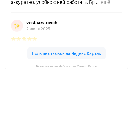
Базис на карте Чебоксар — Яндекс Карты