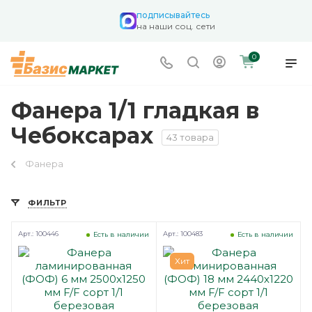
подписывайтесь
на наши соц. сети
0
Фанера 1/1 гладкая в
Чебоксарах
43 товара
Фанера
ФИЛЬТР
Арт.: 100446
Арт.: 100483
Есть в наличии
Есть в наличии
Хит