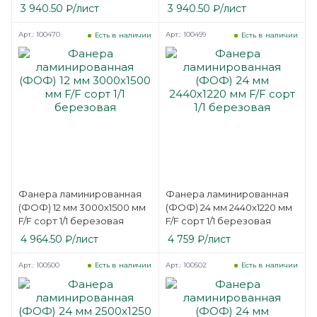
SVEZA-DECK
3 940.50
₽
/лист
3 940.50
₽
/лист
Арт.: 100470
Арт.: 100499
Есть в наличии
Есть в наличии
Фанера ламинированная
Фанера ламинированная
(ФОФ) 12 мм 3000х1500 мм
(ФОФ) 24 мм 2440х1220 мм
F/F сорт 1/1 березовая
F/F сорт 1/1 березовая
4 964.50
₽
/лист
4 759
₽
/лист
Арт.: 100500
Арт.: 100502
Есть в наличии
Есть в наличии