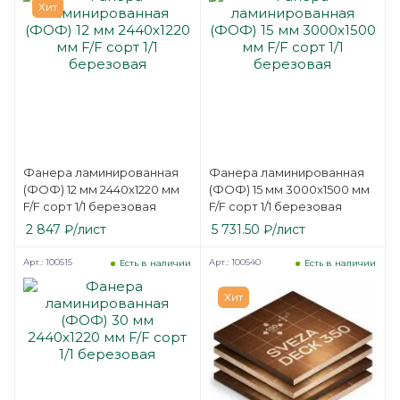
Хит
Фанера ламинированная
Фанера ламинированная
(ФОФ) 12 мм 2440х1220 мм
(ФОФ) 15 мм 3000х1500 мм
F/F сорт 1/1 березовая
F/F сорт 1/1 березовая
2 847
₽
/лист
5 731.50
₽
/лист
Арт.: 100515
Арт.: 100540
Есть в наличии
Есть в наличии
Хит