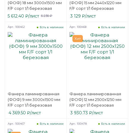
(ФОФ) 18 мм 3000х1500 мм
(ФОФ) 15 мм 2440х1220 мм
F/F сорт 1/1 березовая
F/F сорт 1/1 березовая
5 612.40
₽
/лист
3 129
₽
/лист
6 236
₽
Арт.: 100462
Арт.: 100468
Есть в наличии
Есть в наличии
Хит
Фанера ламинированная
Фанера ламинированная
(ФОФ) 9 мм 3000х1500 мм
(ФОФ) 12 мм 2500х1250 мм
F/F сорт 1/1 березовая
F/F сорт 1/1 березовая
4 369.50
₽
/лист
3 930.73
₽
/лист
Арт.: 100467
Арт.: 100478
Есть в наличии
Есть в наличии