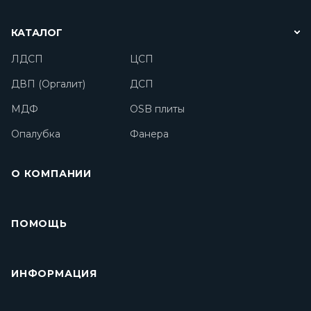
КАТАЛОГ
ЛДСП
ЦСП
ДВП (Оргалит)
ДСП
МДФ
OSB плиты
Опалубка
Фанера
О КОМПАНИИ
ПОМОЩЬ
ИНФОРМАЦИЯ