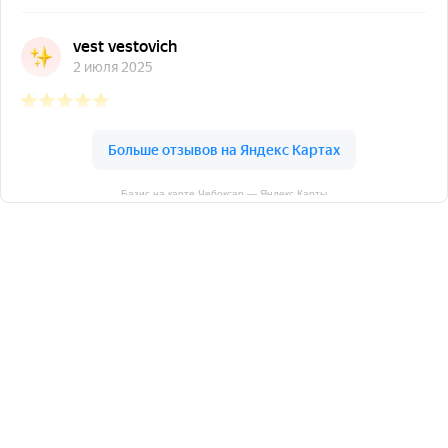
Базис на карте Чебоксар — Яндекс Карты