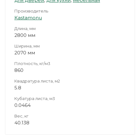
для дверей
,
для кухни
,
мебельная
Производитель
Kastamonu
Длина, мм
2800 мм
Ширина, мм
2070 мм
Плотность, кг/м3
860
Квадратура листа, м2
5.8
Кубатура листа, м3
0.0464
Вес, кг
40.138