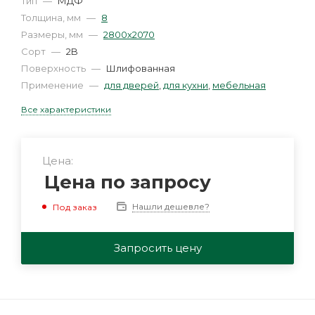
Тип
—
МДФ
Толщина, мм
—
8
Размеры, мм
—
2800х2070
Сорт
—
2B
Поверхность
—
Шлифованная
Применение
—
для дверей
,
для кухни
,
мебельная
Все характеристики
Цена:
Цена по запросу
Нашли дешевле?
Под заказ
Запросить цену