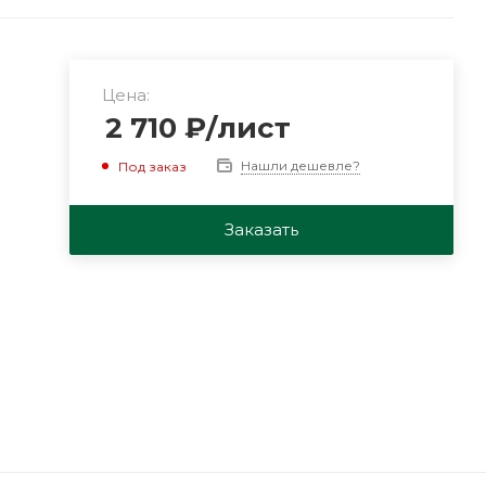
Цена:
2 710
₽
/лист
Нашли дешевле?
Под заказ
Заказать