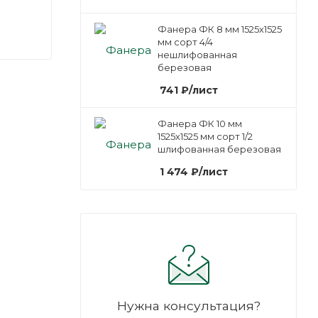
Фанера ФК 8 мм 1525х1525
мм сорт 4/4
нешлифованная
березовая
741
₽
/лист
Фанера ФК 10 мм
1525х1525 мм сорт 1/2
шлифованная березовая
1 474
₽
/лист
Нужна консультация?