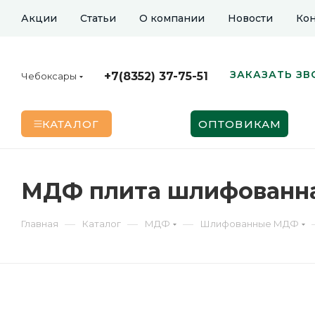
Акции
Статьи
О компании
Новости
Кон
ЗАКАЗАТЬ ЗВ
+7(8352) 37-75-51
Чебоксары
КАТАЛОГ
ОПТОВИКАМ
МДФ плита шлифованная
—
—
—
Главная
Каталог
МДФ
Шлифованные МДФ