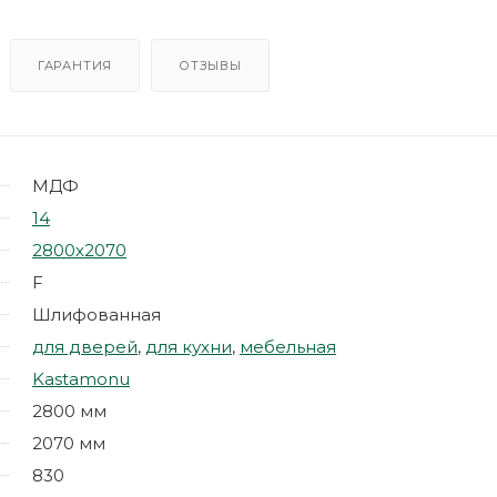
ГАРАНТИЯ
ОТЗЫВЫ
МДФ
14
2800х2070
F
Шлифованная
для дверей
,
для кухни
,
мебельная
Kastamonu
2800 мм
2070 мм
830