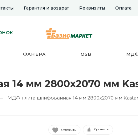
такты
Гарантия и возврат
Реквизиты
Оплата
ОНОК
ФАНЕРА
OSB
МД
 14 мм 2800х2070 мм Ka
МДФ плита шлифованная 14 мм 2800х2070 мм Kasta
—
Сравнить
Отложить