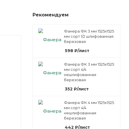
Рекомендуем
Фанера ФК 3 мм 1525х1525
мм сорт 1/2 шлифованная
березовая
598
₽
/лист
Фанера ФК 3 мм 1525х1525
мм сорт 4/4
нешлифованная
березовая
352
₽
/лист
Фанера ФК 4 мм 1525х1525
мм сорт 4/4
нешлифованная
березовая
442
₽
/лист