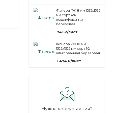
Фанера ФК 8 мм 1525х1525
мм сорт 4/4
нешлифованная
березовая
741
₽
/лист
Фанера ФК 10 мм
1525х1525 мм сорт 1/2
шлифованная березовая
1 474
₽
/лист
Нужна консультация?