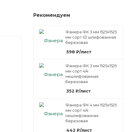
Рекомендуем
Фанера ФК 3 мм 1525х1525
мм сорт 1/2 шлифованная
березовая
598
₽
/лист
Фанера ФК 3 мм 1525х1525
мм сорт 4/4
нешлифованная
березовая
352
₽
/лист
Фанера ФК 4 мм 1525х1525
мм сорт 4/4
нешлифованная
березовая
442
₽
/лист