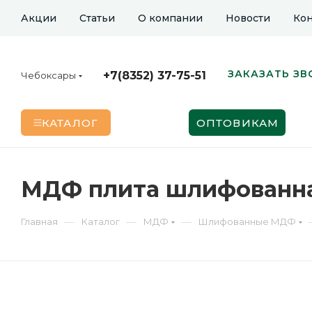
Акции
Статьи
О компании
Новости
Кон
ЗАКАЗАТЬ ЗВ
+7(8352) 37-75-51
Чебоксары
КАТАЛОГ
ОПТОВИКАМ
МДФ плита шлифованная
—
—
—
Главная
Каталог
МДФ
Шлифованные МДФ