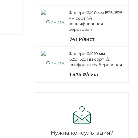
Фанера ФК 8 мм 1525х1525
мм сорт 4/4
нешлифованная
березовая
741
₽
/лист
Фанера ФК 10 мм
1525х1525 мм сорт 1/2
шлифованная березовая
1 474
₽
/лист
Нужна консультация?