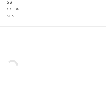
5.8
0.0696
50.51