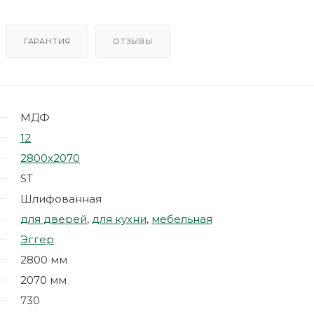
ГАРАНТИЯ
ОТЗЫВЫ
МДФ
12
2800х2070
ST
Шлифованная
для дверей
,
для кухни
,
мебельная
Эггер
2800 мм
2070 мм
730