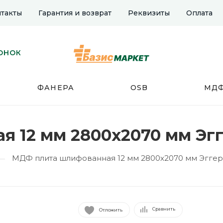
такты
Гарантия и возврат
Реквизиты
Оплата
ОНОК
ФАНЕРА
OSB
МД
 12 мм 2800х2070 мм Эгг
МДФ плита шлифованная 12 мм 2800х2070 мм Эггер
—
Сравнить
Отложить