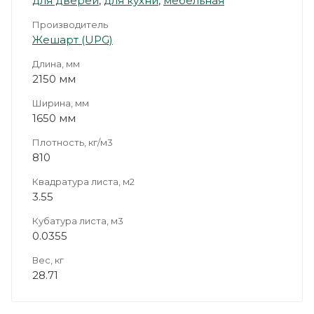
для дверей
,
для кухни
,
мебельная
Производитель
Жешарт (UPG)
Длина, мм
2150 мм
Ширина, мм
1650 мм
Плотность, кг/м3
810
Квадратура листа, м2
3.55
Кубатура листа, м3
0.0355
Вес, кг
28.71