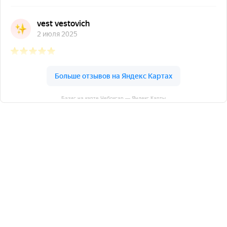
Базис на карте Чебоксар — Яндекс Карты