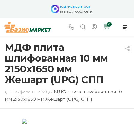
подписывайтесь
на наши соц. сети
0
МДФ плита
шлифованная 10 мм
2150х1650 мм
Жешарт (UPG) СПП
МДФ плита шлифованная 10
Шлифованные МДФ
мм 2150х1650 мм Жешарт (UPG) СПП