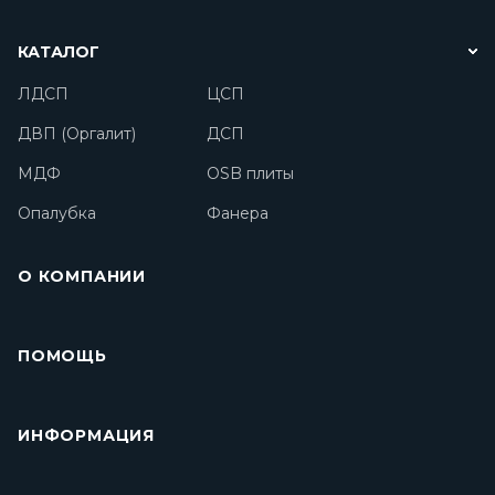
КАТАЛОГ
ЛДСП
ЦСП
ДВП (Оргалит)
ДСП
МДФ
OSB плиты
Опалубка
Фанера
О КОМПАНИИ
ПОМОЩЬ
ИНФОРМАЦИЯ