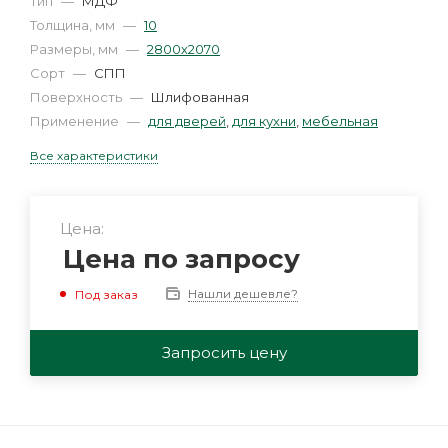
Тип
—
МДФ
Толщина, мм
—
10
Размеры, мм
—
2800х2070
Сорт
—
СПП
Поверхность
—
Шлифованная
Применение
—
для дверей
,
для кухни
,
мебельная
Все характеристики
Цена:
Цена по запросу
Нашли дешевле?
Под заказ
Запросить цену