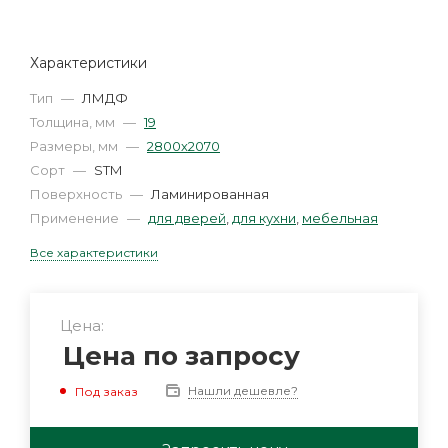
Характеристики
Тип
—
ЛМДФ
Толщина, мм
—
19
Размеры, мм
—
2800х2070
Сорт
—
STМ
Поверхность
—
Ламинированная
Применение
—
для дверей
,
для кухни
,
мебельная
Все характеристики
Цена:
Цена по запросу
Нашли дешевле?
Под заказ