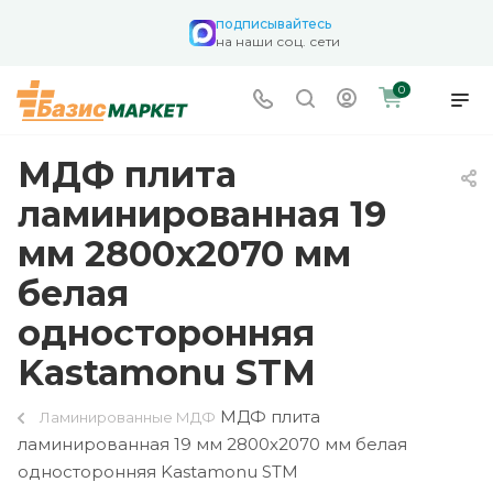
подписывайтесь
на наши соц. сети
0
МДФ плита
ламинированная 19
мм 2800х2070 мм
белая
односторонняя
Kastamonu STM
МДФ плита
Ламинированные МДФ
ламинированная 19 мм 2800х2070 мм белая
односторонняя Kastamonu STM