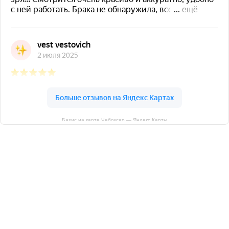
Базис на карте Чебоксар — Яндекс Карты