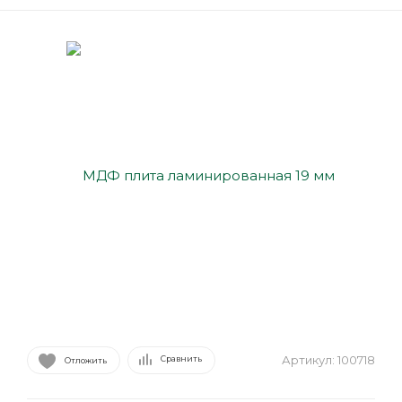
Артикул:
100718
Сравнить
Отложить