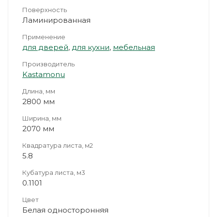
Поверхность
Ламинированная
Применение
для дверей
,
для кухни
,
мебельная
Производитель
Kastamonu
Длина, мм
2800 мм
Ширина, мм
2070 мм
Квадратура листа, м2
5.8
Кубатура листа, м3
0.1101
Цвет
Белая односторонняя