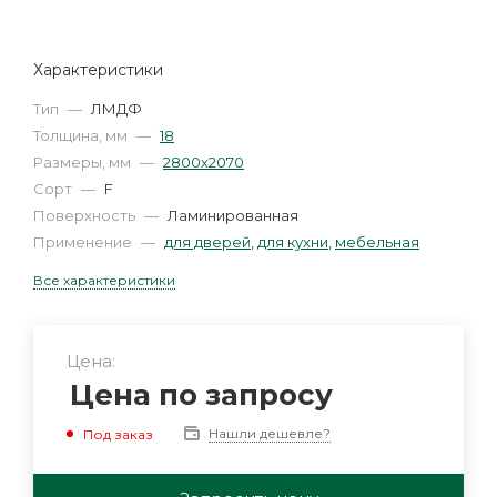
Характеристики
Тип
—
ЛМДФ
Толщина, мм
—
18
Размеры, мм
—
2800х2070
Сорт
—
F
Поверхность
—
Ламинированная
Применение
—
для дверей
,
для кухни
,
мебельная
Все характеристики
Цена:
Цена по запросу
Нашли дешевле?
Под заказ