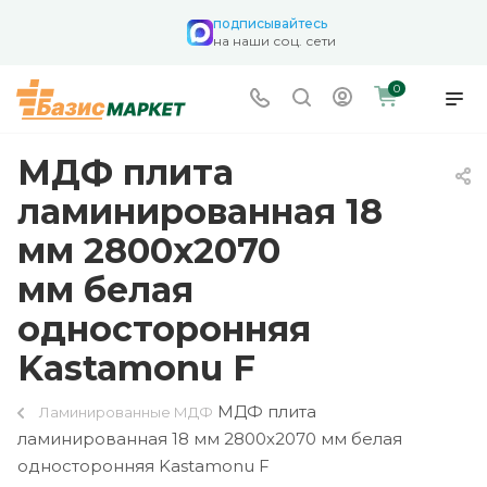
подписывайтесь
на наши соц. сети
0
МДФ плита
ламинированная 18
мм 2800х2070
мм белая
односторонняя
Kastamonu F
МДФ плита
Ламинированные МДФ
ламинированная 18 мм 2800х2070 мм белая
односторонняя Kastamonu F