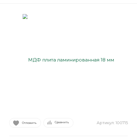
Артикул:
100715
Сравнить
Отложить