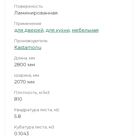
Поверхность
Ламинированная
Применение
для дверей
,
для кухни
,
мебельная
Производитель
Kastamonu
Длина, мм
2800 мм
Ширина, мм
2070 мм
Плотность, кг/м3
810
Квадратура листа, м2
5.8
Кубатура листа, м3
0.1043