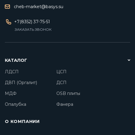
cheb-market@basys.su
+7(8352) 37-75-51
ЗАКАЗАТЬ ЗВОНОК
КАТАЛОГ
ЛДСП
ЦСП
ДВП (Оргалит)
ДСП
МДФ
OSB плиты
Опалубка
Фанера
О КОМПАНИИ