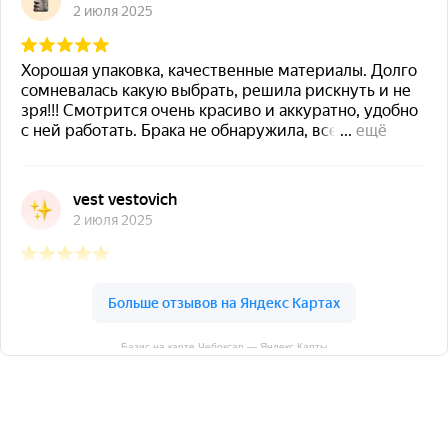
Базис на карте Чебоксар — Яндекс Карты