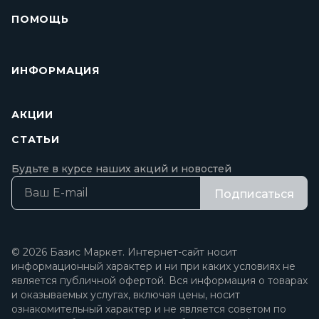
ПОМОЩЬ
ИНФОРМАЦИЯ
АКЦИИ
СТАТЬИ
Будьте в курсе наших акций и новостей
Подписаться
© 2026 Базис Маркет. Интернет-сайт носит
информационный характер и ни при каких условиях не
является публичной офертой. Вся информация о товарах
и оказываемых услугах, включая цены, носит
ознакомительный характер и не является советом по