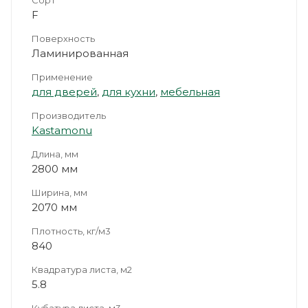
F
Поверхность
Ламинированная
Применение
для дверей
,
для кухни
,
мебельная
Производитель
Kastamonu
Длина, мм
2800 мм
Ширина, мм
2070 мм
Плотность, кг/м3
840
Квадратура листа, м2
5.8
Кубатура листа, м3