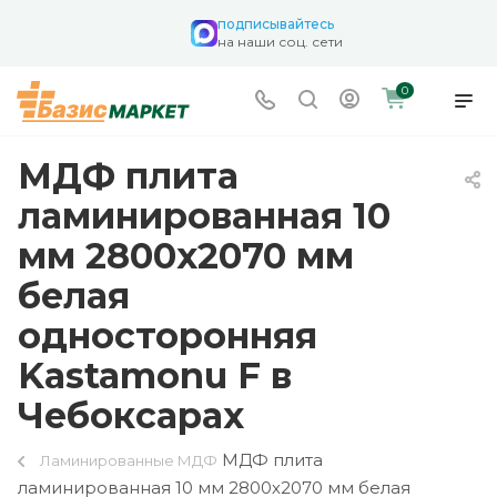
подписывайтесь
на наши соц. сети
0
МДФ плита
ламинированная 10
мм 2800х2070 мм
белая
односторонняя
Kastamonu F в
Чебоксарах
МДФ плита
Ламинированные МДФ
ламинированная 10 мм 2800х2070 мм белая