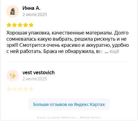
Базис на карте Чебоксар — Яндекс Карты