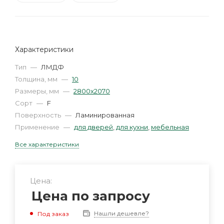
Характеристики
Тип
—
ЛМДФ
Толщина, мм
—
10
Размеры, мм
—
2800х2070
Сорт
—
F
Поверхность
—
Ламинированная
Применение
—
для дверей
,
для кухни
,
мебельная
Все характеристики
Цена:
Цена по запросу
Нашли дешевле?
Под заказ