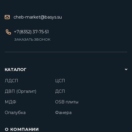
cheb-market@basys.su
+7(8352) 37-75-51
ЗАКАЗАТЬ ЗВОНОК
КАТАЛОГ
ЛДСП
ЦСП
ДВП (Оргалит)
ДСП
МДФ
OSB плиты
Опалубка
Фанера
О КОМПАНИИ