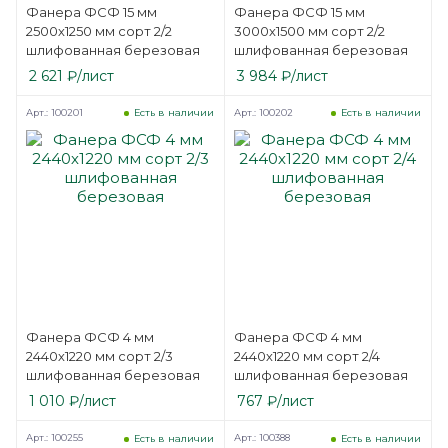
Фанера ФСФ 15 мм
Фанера ФСФ 15 мм
2500х1250 мм сорт 2/2
3000х1500 мм сорт 2/2
шлифованная березовая
шлифованная березовая
2 621
₽
/лист
3 984
₽
/лист
Арт.: 100201
Арт.: 100202
Есть в наличии
Есть в наличии
Фанера ФСФ 4 мм
Фанера ФСФ 4 мм
2440х1220 мм сорт 2/3
2440х1220 мм сорт 2/4
шлифованная березовая
шлифованная березовая
1 010
₽
/лист
767
₽
/лист
Арт.: 100255
Арт.: 100388
Есть в наличии
Есть в наличии