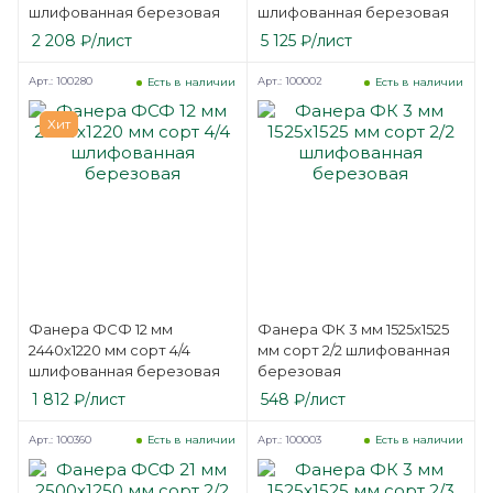
шлифованная березовая
шлифованная березовая
2 208
₽
/лист
5 125
₽
/лист
Арт.: 100280
Арт.: 100002
Есть в наличии
Есть в наличии
Хит
Фанера ФСФ 12 мм
Фанера ФК 3 мм 1525х1525
2440х1220 мм сорт 4/4
мм сорт 2/2 шлифованная
шлифованная березовая
березовая
1 812
₽
/лист
548
₽
/лист
Арт.: 100360
Арт.: 100003
Есть в наличии
Есть в наличии