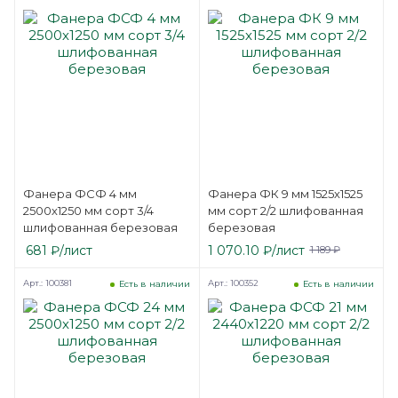
Фанера ФСФ 4 мм
Фанера ФК 9 мм 1525х1525
2500х1250 мм сорт 3/4
мм сорт 2/2 шлифованная
шлифованная березовая
березовая
681
₽
/лист
1 070.10
₽
/лист
1 189
₽
Арт.: 100381
Арт.: 100352
Есть в наличии
Есть в наличии