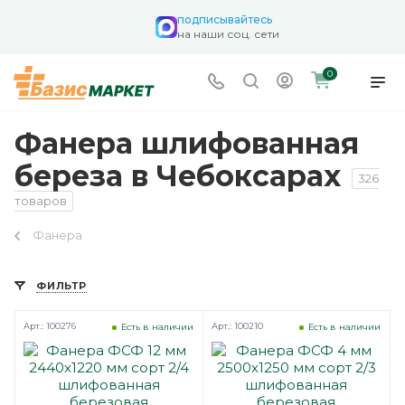
подписывайтесь
на наши соц. сети
0
Фанера шлифованная
береза в Чебоксарах
326
товаров
Фанера
ФИЛЬТР
Арт.: 100276
Арт.: 100210
Есть в наличии
Есть в наличии