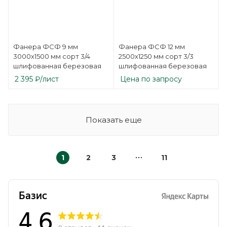
Фанера ФСФ 9 мм
Фанера ФСФ 12 мм
3000х1500 мм сорт 3/4
2500х1250 мм сорт 3/3
шлифованная березовая
шлифованная березовая
2 395
₽
/лист
Цена по запросу
Показать еще
1
2
3
11