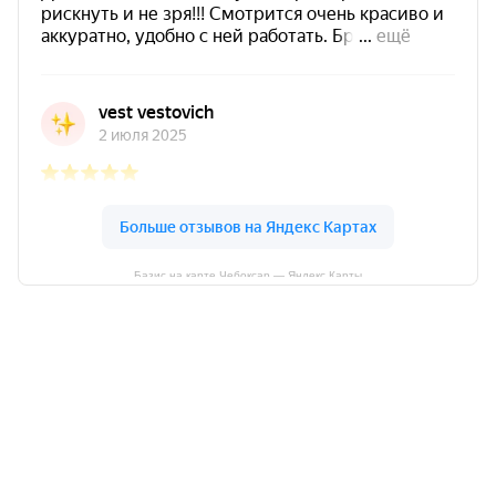
Базис на карте Чебоксар — Яндекс Карты