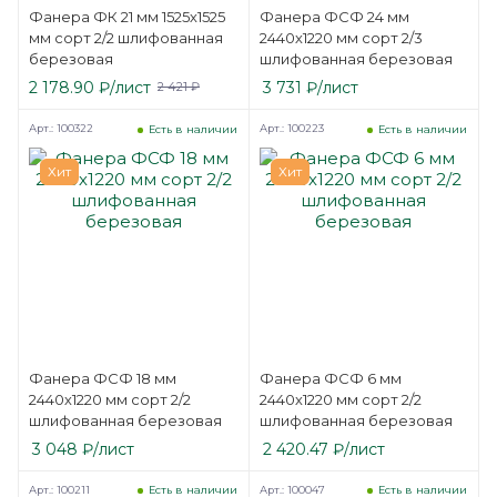
Фанера ФК 21 мм 1525х1525
Фанера ФСФ 24 мм
мм сорт 2/2 шлифованная
2440х1220 мм сорт 2/3
березовая
шлифованная березовая
2 178.90
₽
/лист
3 731
₽
/лист
2 421
₽
Арт.: 100322
Арт.: 100223
Есть в наличии
Есть в наличии
Хит
Хит
Фанера ФСФ 18 мм
Фанера ФСФ 6 мм
2440х1220 мм сорт 2/2
2440х1220 мм сорт 2/2
шлифованная березовая
шлифованная березовая
3 048
₽
/лист
2 420.47
₽
/лист
Арт.: 100211
Арт.: 100047
Есть в наличии
Есть в наличии