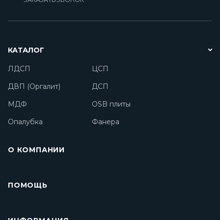
КАТАЛОГ
ЛДСП
ЦСП
ДВП (Оргалит)
ДСП
МДФ
OSB плиты
Опалубка
Фанера
О КОМПАНИИ
ПОМОЩЬ