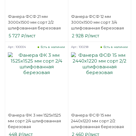
Фанера ФСФ 21 мм
Фанера ФСФ 12 мм
3000х1500 мм сорт 2/2
3000х1500 мм сорт 3/4
шлифованная березовая
шлифованная березовая
5 727
₽
/лист
2 928
₽
/лист
Арт.: 100004
Арт.: 100298
Есть в наличии
Есть в наличии
Фанера ФК 3 мм 1525х1525
Фанера ФСФ 15 мм
мм сорт 2/4 шлифованная
2440х1220 мм сорт 2/2
березовая
шлифованная березовая
448
₽
/лист
2 460
₽
/лист