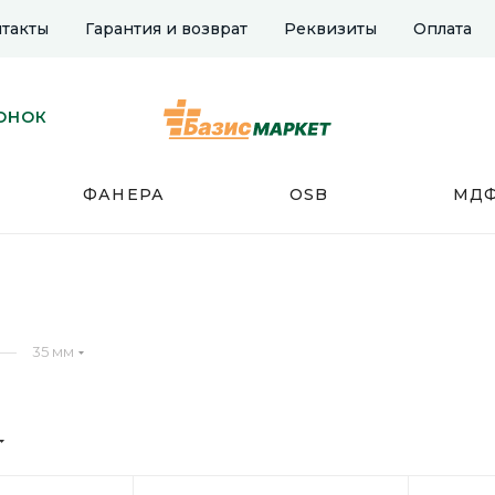
такты
Гарантия и возврат
Реквизиты
Оплата
ОНОК
ФАНЕРА
OSB
МД
—
35 мм