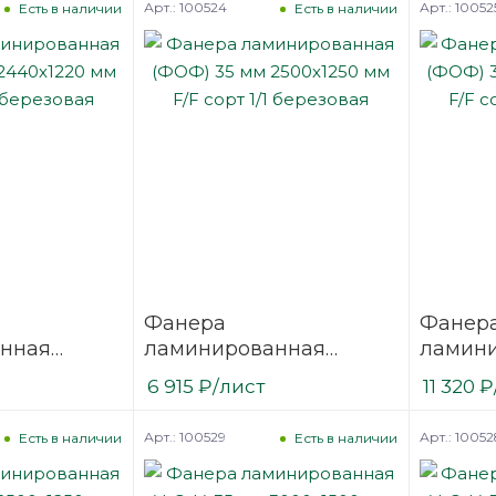
Арт.: 100524
Арт.: 10052
Есть в наличии
Есть в наличии
Фанера
Фанер
нная
ламинированная
ламин
 2440х1220
(ФОФ) 35 мм 2500х1250
(ФОФ) 
6 915
₽
/лист
11 320
₽
/1
мм F/F сорт 1/1
мм F/F 
березовая
березо
Арт.: 100529
Арт.: 10052
Есть в наличии
Есть в наличии