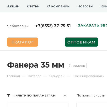
Акции
Статьи
О компании
Новости
Кон
ЗАКАЗАТЬ ЗВ
+7(8352) 37-75-51
Чебоксары
КАТАЛОГ
ОПТОВИКАМ
Фанера 35 мм
7 товаров
—
—
—
Главная
Каталог
Фанера
Ламинированная
По популярности
ФИЛЬТР ПО ПАРАМЕТРАМ