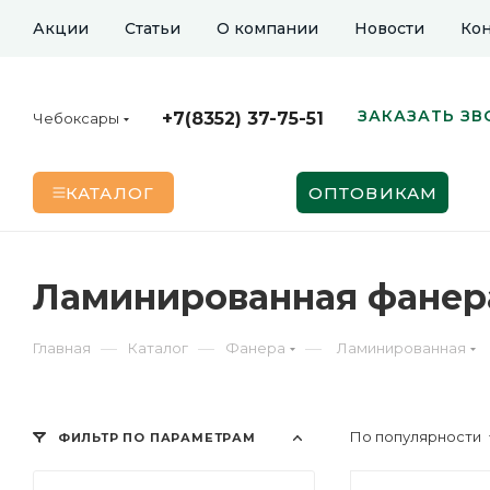
Акции
Статьи
О компании
Новости
Кон
ЗАКАЗАТЬ ЗВ
+7(8352) 37-75-51
Чебоксары
КАТАЛОГ
ОПТОВИКАМ
Ламинированная фанера
—
—
—
Главная
Каталог
Фанера
Ламинированная
По популярности
ФИЛЬТР ПО ПАРАМЕТРАМ