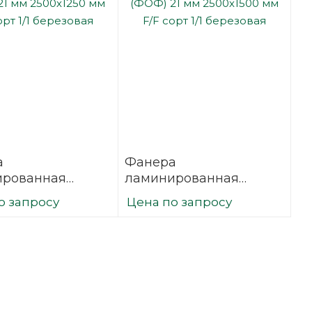
а
Фанера
ированная
ламинированная
21 мм 2500х1250
(ФОФ) 21 мм 2500х1500
о запросу
Цена по запросу
сорт 1/1
мм F/F сорт 1/1
вая
березовая