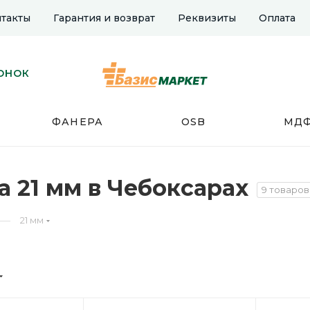
такты
Гарантия и возврат
Реквизиты
Оплата
ОНОК
ФАНЕРА
OSB
МД
 21 мм в Чебоксарах
9 товаров
—
21 мм