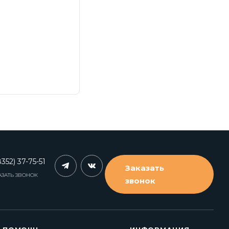
352) 37-75-51
Заказать
АЗАТЬ ЗВОНОК
звонок