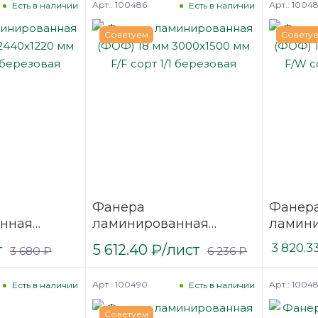
Арт.: 100486
Арт.: 1004
Есть в наличии
Есть в наличии
Советуем
Совету
Фанера
Фанер
нная
ламинированная
ламин
 2440х1220
(ФОФ) 18 мм 3000х1500
(ФОФ) 
т
5 612.40
₽
/лист
3 820.3
3 680
₽
6 236
₽
/1
мм F/F сорт 1/1
мм F/W 
березовая
березо
Арт.: 100490
Арт.: 1004
Есть в наличии
Есть в наличии
Советуем