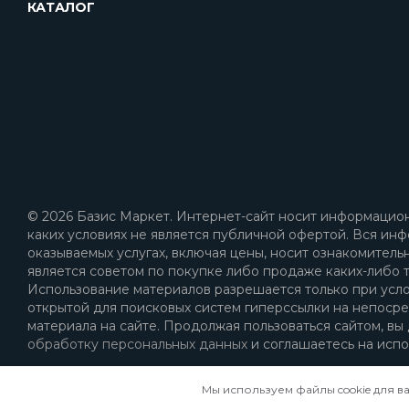
КАТАЛОГ
© 2026 Базис Маркет. Интернет-сайт носит информацион
каких условиях не является публичной офертой. Вся инф
оказываемых услугах, включая цены, носит ознакомитель
является советом по покупке либо продаже каких-либо т
Использование материалов разрешается только при усл
открытой для поисковых систем гиперссылки на непоср
материала на сайте. Продолжая пользоваться сайтом, вы
обработку персональных данных
и соглашаетесь на испо
Мы используем файлы cookie для в