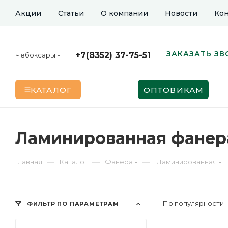
Акции
Статьи
О компании
Новости
Кон
ЗАКАЗАТЬ ЗВ
+7(8352) 37-75-51
Чебоксары
КАТАЛОГ
ОПТОВИКАМ
Ламинированная фанера
—
—
—
Главная
Каталог
Фанера
Ламинированная
По популярности
ФИЛЬТР ПО ПАРАМЕТРАМ