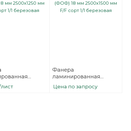
а
Фанера
ированная
ламинированная
18 мм 2500х1250
(ФОФ) 18 мм 2500х1500
/лист
Цена по запросу
сорт 1/1
мм F/F сорт 1/1
вая
березовая