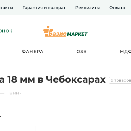
такты
Гарантия и возврат
Реквизиты
Оплата
ОНОК
ФАНЕРА
OSB
МД
 18 мм в Чебоксарах
9 товаро
—
18 мм