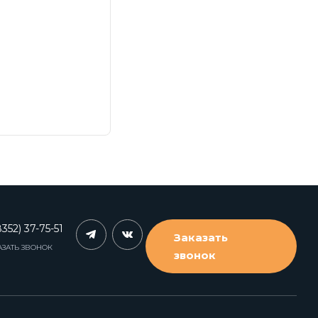
352) 37-75-51
Заказать
АЗАТЬ ЗВОНОК
звонок