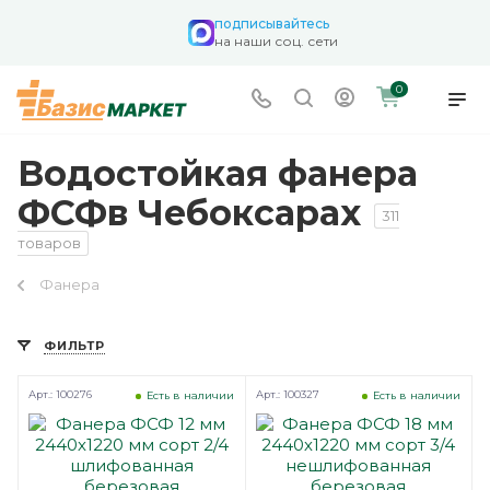
подписывайтесь
на наши соц. сети
0
Водостойкая фанера
ФСФв Чебоксарах
311
товаров
Фанера
ФИЛЬТР
Арт.: 100276
Арт.: 100327
Есть в наличии
Есть в наличии