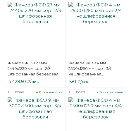
Фанера ФСФ 27 мм
Фанера ФСФ 4 мм
2440х1220 мм сорт 2/3
2500х1250 мм сорт 3/4
шлифованная березовая
нешлифованная
березовая
4 428.50
₽
/лист
681
₽
/лист
Арт.: 100267
Арт.: 100213
Есть в наличии
Есть в наличии