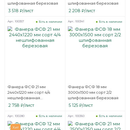
шлифованная березовая
шлифованная березовая
3 518
₽
/лист
2 208
₽
/лист
Арт.: 100357
Арт.: 100341
Есть в наличии
Есть в наличии
Фанера ФСФ 21 мм
Фанера ФСФ 18 мм
2440х1220 мм сорт 4/4
3000х1500 мм сорт 2/2
нешлифованная
шлифованная березовая
березовая
2 758
₽
/лист
5 125
₽
/лист
Арт.: 100280
Арт.: 100360
Есть в наличии
Есть в наличии
Хит