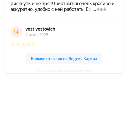
Базис на карте Чебоксар — Яндекс Карты