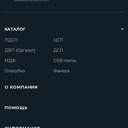
КАТАЛОГ
ЛДСП
ЦСП
ДВП (Оргалит)
ДСП
МДФ
OSB плиты
Опалубка
Фанера
О КОМПАНИИ
ПОМОЩЬ