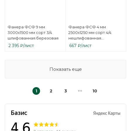
Фанера ФСФ 9 мм
Фанера ФСФ 4 мм
3000х1500 мм сорт 3/4
2500х1250 мм сорт 4/4
шлифованная березовая
нешлифованная
березовая
2 395
₽
/лист
667
₽
/лист
Показать еще
1
2
3
10