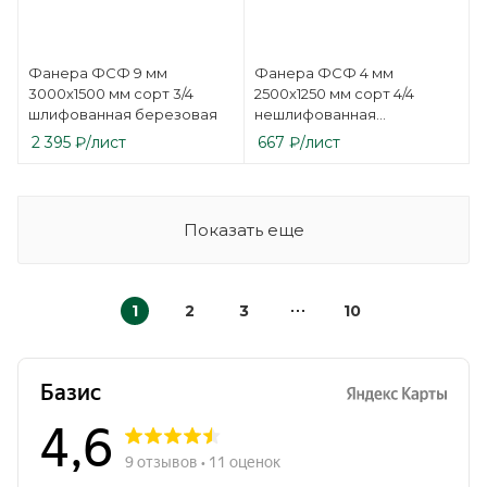
Фанера ФСФ 9 мм
Фанера ФСФ 4 мм
3000х1500 мм сорт 3/4
2500х1250 мм сорт 4/4
шлифованная березовая
нешлифованная
березовая
2 395
₽
/лист
667
₽
/лист
Показать еще
1
2
3
10