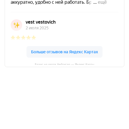
Базис на карте Чебоксар — Яндекс Карты