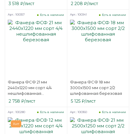
3 518
₽
/лист
2 208
₽
/лист
Арт.: 100357
Арт.: 100341
Есть в наличии
Есть в наличии
Фанера ФСФ 21 мм
Фанера ФСФ 18 мм
2440х1220 мм сорт 4/4
3000х1500 мм сорт 2/2
нешлифованная
шлифованная березовая
березовая
2 758
₽
/лист
5 125
₽
/лист
Арт.: 100280
Арт.: 100360
Есть в наличии
Есть в наличии
Хит