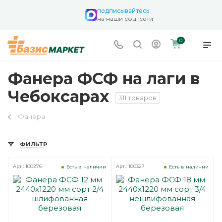
подписывайтесь
на наши соц. сети
0
Фанера ФСФ на лаги в
Чебоксарах
311 товаров
Фанера
ФИЛЬТР
Арт.: 100276
Арт.: 100327
Есть в наличии
Есть в наличии