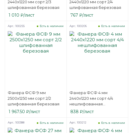
2440х1220 мм сорт 2/3
2440х1220 мм сорт 2/4
шлифованная березовая
шлифованная березовая
1 010
₽
/лист
767
₽
/лист
Арт.: 100255
Арт.: 100206
Есть в наличии
Есть в наличии
Фанера ФСФ 9 мм
Фанера ФСФ 4 мм
2500х1250 мм сорт 2/2
2440х1220 мм сорт 4/4
шлифованная березовая
нешлифованная
березовая
1 967.50
₽
/лист
838
₽
/лист
Арт.: 100388
Арт.: 100212
Есть в наличии
Есть в наличии