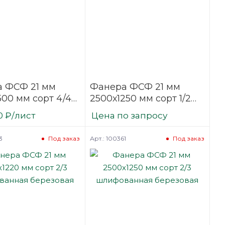
 ФСФ 21 мм
Фанера ФСФ 21 мм
500 мм сорт 4/4
2500х1250 мм сорт 1/2
фованная
шлифованная
0
₽
/лист
Цена по запросу
вая
березовая
3
Арт.: 100361
Под заказ
Под заказ