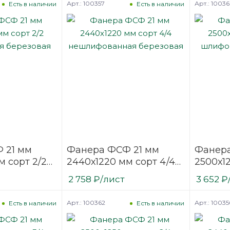
Арт.: 100357
Арт.: 1003
Есть в наличии
Есть в наличии
 21 мм
Фанера ФСФ 21 мм
Фанера
м сорт 2/2
2440х1220 мм сорт 4/4
2500х12
ая
нешлифованная
шлифо
2 758
₽
/лист
3 652
₽
березовая
березо
Арт.: 100362
Арт.: 10035
Есть в наличии
Есть в наличии