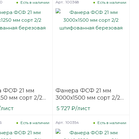
60
Арт.: 100368
Есть в наличии
Есть в наличии
 ФСФ 21 мм
Фанера ФСФ 21 мм
50 мм сорт 2/2
3000х1500 мм сорт 2/2
ванная
шлифованная
/лист
5 727
₽
/лист
вая
березовая
6
Арт.: 100354
Есть в наличии
Есть в наличии