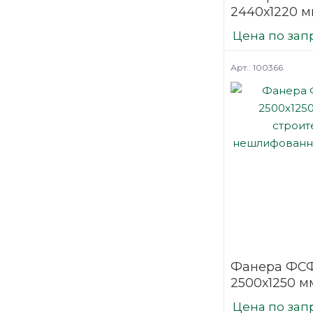
2440х1220 мм
шлифованн
Цена по зап
березовая
Арт.: 100366
Фанера ФСФ
2500х1250 м
строительн
Цена по зап