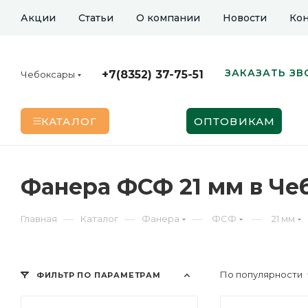
Акции
Статьи
О компании
Новости
Кон
ЗАКАЗАТЬ ЗВ
+7(8352) 37-75-51
Чебоксары
КАТАЛОГ
ОПТОВИКАМ
Фанера ФСФ 21 мм в Че
—
—
—
—
Главная
Каталог
Фанера
ФСФ
21 мм
По популярности
ФИЛЬТР ПО ПАРАМЕТРАМ