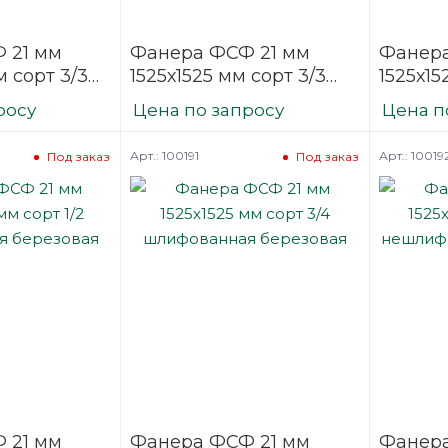
 21 мм
Фанера ФСФ 21 мм
Фанера
 сорт 3/3
1525х1525 мм сорт 3/3
1525х15
ая
шлифованная
шлифо
росу
Цена по запросу
Цена п
березовая
березо
Арт.: 100191
Арт.: 10019
Под заказ
Под заказ
 21 мм
Фанера ФСФ 21 мм
Фанера