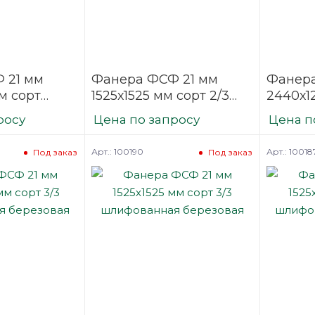
 21 мм
Фанера ФСФ 21 мм
Фанера
м сорт
1525х1525 мм сорт 2/3
2440х1
ая
шлифованная
шлифо
росу
Цена по запросу
Цена п
нная
березовая
березо
Арт.: 100190
Арт.: 10018
Под заказ
Под заказ