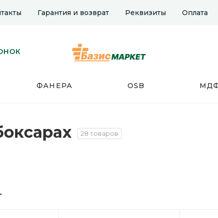
такты
Гарантия и возврат
Реквизиты
Оплата
ОНОК
ФАНЕРА
OSB
МД
боксарах
28 товаров