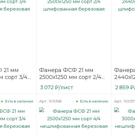
 21 мм
Фанера ФСФ 21 мм
Фанера
м сорт 3/4
2500х1250 мм сорт 2/4
2440х1
ая
шлифованная
шлифо
3 072
₽
/лист
2 859
₽
березовая
березо
Арт.: 100365
Арт.: 10037
Есть в наличии
Есть в наличии