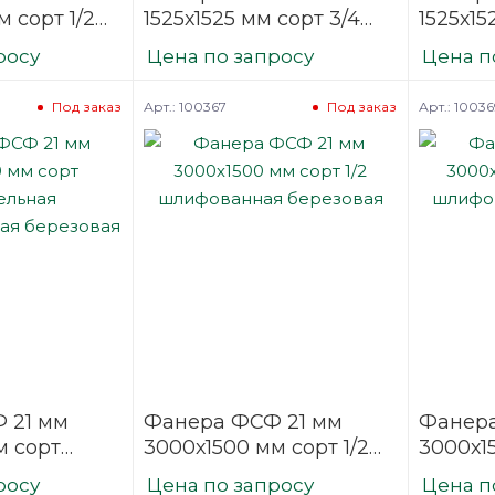
 сорт 1/2
1525х1525 мм сорт 3/4
1525х15
ая
шлифованная
нешли
росу
Цена по запросу
Цена п
березовая
березо
Арт.: 100367
Арт.: 10036
Под заказ
Под заказ
 21 мм
Фанера ФСФ 21 мм
Фанера
м сорт
3000х1500 мм сорт 1/2
3000х1
ая
шлифованная
шлифо
росу
Цена по запросу
Цена п