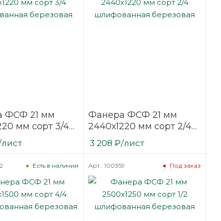
 ФСФ 21 мм
Фанера ФСФ 21 мм
220 мм сорт 3/4
2440х1220 мм сорт 2/4
ванная
шлифованная
/лист
3 208
₽
/лист
вая
березовая
2
Арт.: 100359
Есть в наличии
Под заказ