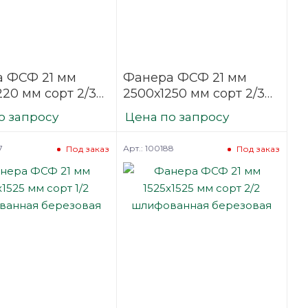
 ФСФ 21 мм
Фанера ФСФ 21 мм
220 мм сорт 2/3
2500х1250 мм сорт 2/3
ванная
шлифованная
о запросу
Цена по запросу
вая
березовая
7
Арт.: 100188
Под заказ
Под заказ