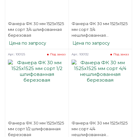
Фанера ФК 30 мм 1525х1525
Фанера ФК 30 мм 1525х1525
мм сорт 3/4 шлифованная
мм сорт 3/4
березовая
нешлифованная
березовая
Цена по запросу
Цена по запросу
Арт.: 100125
Арт.: 100132
Под заказ
Под заказ
Фанера ФК 30 мм 1525х1525
Фанера ФК 30 мм 1525х1525
мм сорт 1/2 шлифованная
мм сорт 4/4
березовая
нешлифованная