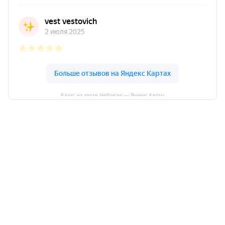
Базис на карте Чебоксар — Яндекс Карты