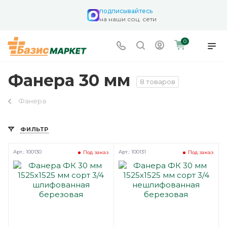
подписывайтесь
на наши соц. сети
0
Фанера 30 мм
8 товаров
Фанера
ФИЛЬТР
Арт.: 100130
Арт.: 100131
Под заказ
Под заказ