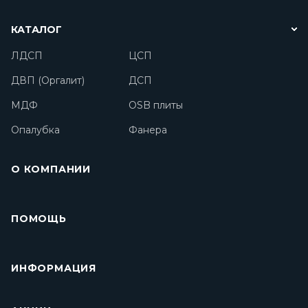
КАТАЛОГ
ЛДСП
ЦСП
ДВП (Оргалит)
ДСП
МДФ
OSB плиты
Опалубка
Фанера
О КОМПАНИИ
ПОМОЩЬ
ИНФОРМАЦИЯ