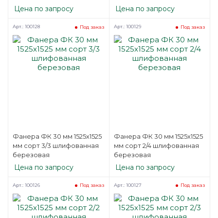
березовая
Цена по запросу
Цена по запросу
Арт.: 100128
Арт.: 100129
Под заказ
Под заказ
Фанера ФК 30 мм 1525х1525
Фанера ФК 30 мм 1525х1525
мм сорт 3/3 шлифованная
мм сорт 2/4 шлифованная
березовая
березовая
Цена по запросу
Цена по запросу
Арт.: 100126
Арт.: 100127
Под заказ
Под заказ