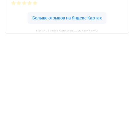
Базис на карте Чебоксар — Яндекс Карты