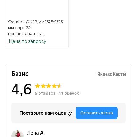
Фанера ФК 18 мм 1525х1525
мм сорт 3/4
нешлифованная
березовая
Цена по запросу