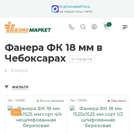
подписывайтесь
на наши соц. сети
0
Фанера ФК 18 мм в
Чебоксарах
9 товаров
Фанера
ФИЛЬТР
Арт.: 100089
Арт.: 100082
Есть в наличии
Под заказ
Хит