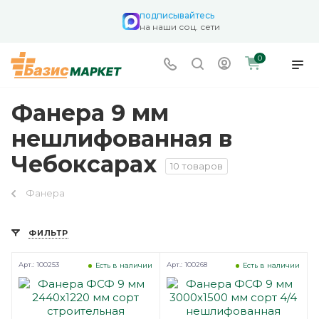
подписывайтесь
на наши соц. сети
0
Фанера 9 мм
нешлифованная в
Чебоксарах
10 товаров
Фанера
ФИЛЬТР
Арт.: 100253
Арт.: 100268
Есть в наличии
Есть в наличии