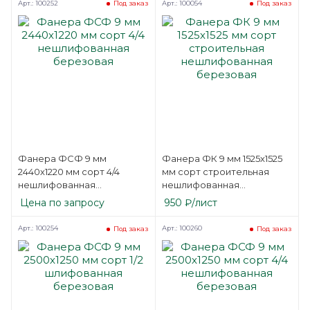
Арт.: 100252
Арт.: 100054
Под заказ
Под заказ
Фанера ФСФ 9 мм
Фанера ФК 9 мм 1525х1525
2440х1220 мм сорт 4/4
мм сорт строительная
нешлифованная
нешлифованная
березовая
березовая
Цена по запросу
950
₽
/лист
Арт.: 100254
Арт.: 100260
Под заказ
Под заказ