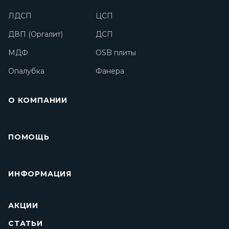
ЛДСП
ЦСП
ДВП (Оргалит)
ДСП
МДФ
OSB плиты
Опалубка
Фанера
О КОМПАНИИ
ПОМОЩЬ
ИНФОРМАЦИЯ
АКЦИИ
СТАТЬИ