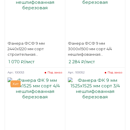
Фанера ФСФ 9 мм
Фанера ФСФ 9 мм
2440х1220 мм сорт
3000х1500 мм сорт 4/4
строительная
нешлифованная
нешлифованная
березовая
1 070
₽
/лист
2 284
₽
/лист
березовая
Арт.: 100053
Арт.: 100052
Под заказ
Под заказ
Хит