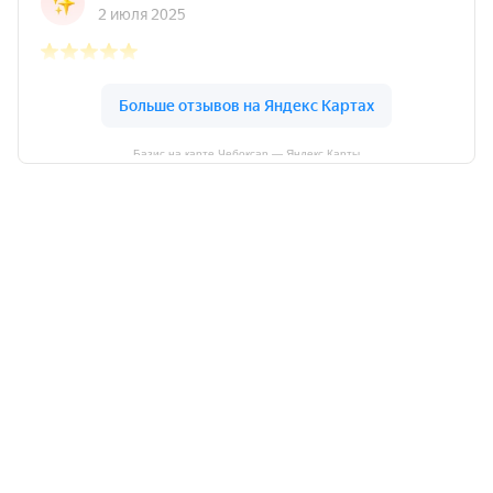
Базис на карте Чебоксар — Яндекс Карты