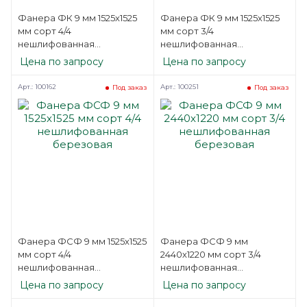
Фанера ФК 9 мм 1525х1525
Фанера ФК 9 мм 1525х1525
мм сорт 4/4
мм сорт 3/4
нешлифованная
нешлифованная
березовая
березовая
Цена по запросу
Цена по запросу
Арт.: 100162
Арт.: 100251
Под заказ
Под заказ
Фанера ФСФ 9 мм 1525х1525
Фанера ФСФ 9 мм
мм сорт 4/4
2440х1220 мм сорт 3/4
нешлифованная
нешлифованная
березовая
березовая
Цена по запросу
Цена по запросу