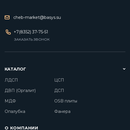
cheb-market@basys.su
+7(8352) 37-75-51
ЗАКАЗАТЬ ЗВОНОК
КАТАЛОГ
ЛДСП
ЦСП
ДВП (Оргалит)
ДСП
МДФ
OSB плиты
Опалубка
Фанера
О КОМПАНИИ