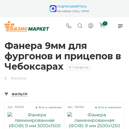
подписывайтесь
на наши соц. сети
0
Фанера 9мм для
фургонов и прицепов в
Чебоксарах
6 товаров
Фанера
ФИЛЬТР
Арт.: 100462
Арт.: 100464
Есть в наличии
Есть в наличии