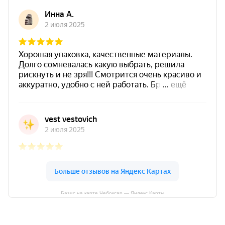
Базис на карте Чебоксар — Яндекс Карты