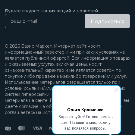
Будьте в курсе наших акций и новостей
Подписаться
© 2026 Базис Маркет. Интернет-сайт носит
информационный характер и ни при каких условиях не
является публичной офертой. Вся информация о товарах
и оказываемых услугах, включая цены, носит
ознакомительный характер и не является советом по
покупке либо продаже каких-либо товаров и/или услуг.
Использование материалов разрешается только при
условии ссылки и/или прямой открытой для поисковых
систем гиперссылки на непосредственный адрес
материала на сайте. Продолжая пользоваться сайтом, вы
даете
согласие на обработку персональных данных
и
Ольга Кравченко
соглашаетесь на использование файлов cookie.
Здравствуйте! Готова помочь
вам. Напишите мне, если у
вас появятся вопросы.