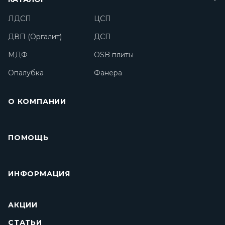
ЛДСП
ЦСП
ДВП (Оргалит)
ДСП
МДФ
OSB плиты
Опалубка
Фанера
О КОМПАНИИ
ПОМОЩЬ
ИНФОРМАЦИЯ
АКЦИИ
СТАТЬИ