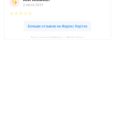
Базис на карте Чебоксар — Яндекс Карты