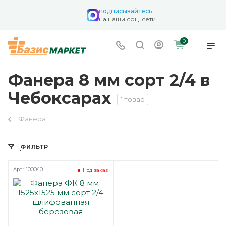
подписывайтесь
на наши соц. сети
0
Фанера 8 мм сорт 2/4 в
Чебоксарах
1 товар
Фанера
ФИЛЬТР
Арт.: 100040
Под заказ