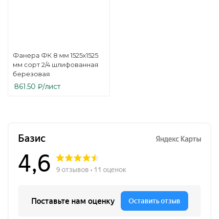
Фанера ФК 8 мм 1525х1525
мм сорт 2/4 шлифованная
березовая
861.50
₽
/лист