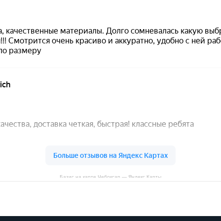
Базис на карте Чебоксар — Яндекс Карты