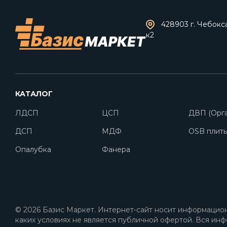
428903 г. Чебокс
к2
КАТАЛОГ
ЛДСП
ЦСП
ДВП (Орга
ДСП
МДФ
OSB плит
Опалубка
Фанера
© 2026 Базис Маркет. Интернет-сайт носит информацион
каких условиях не является публичной офертой. Вся инф