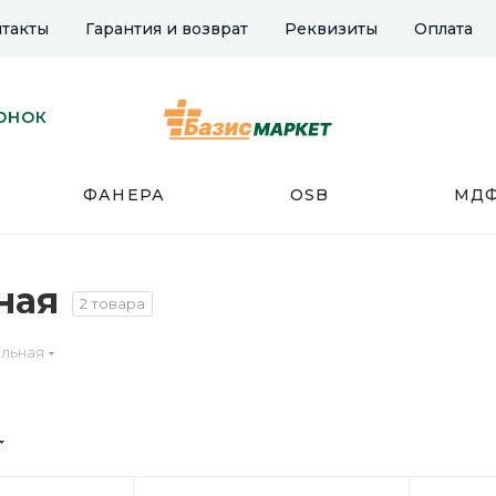
такты
Гарантия и возврат
Реквизиты
Оплата
ОНОК
ФАНЕРА
OSB
МД
ная
2 товара
льная