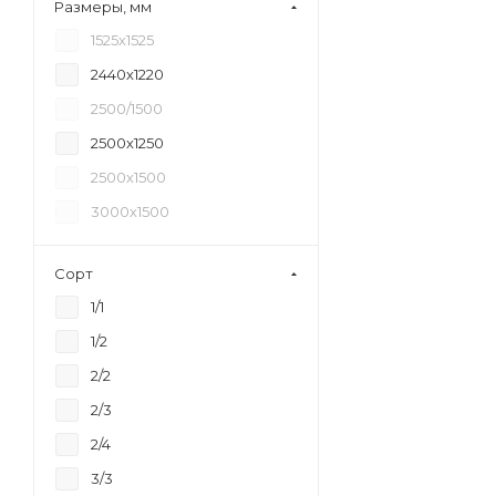
Размеры, мм
18
1525х1525
20
2440х1220
21
2500/1500
24
2500х1250
27
2500х1500
30
3000х1500
35
40
Сорт
45
1/1
6,5
1/2
2/2
2/3
2/4
3/3