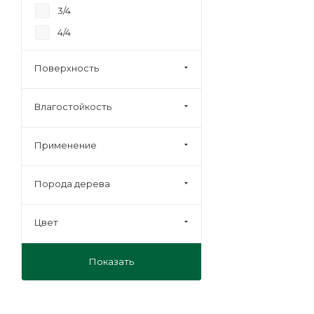
3/4
4/4
Строительная
Поверхность
Влагостойкость
Применение
Порода дерева
Цвет
Показать