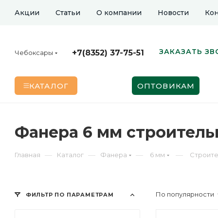
Акции
Статьи
О компании
Новости
Кон
ЗАКАЗАТЬ ЗВ
+7(8352) 37-75-51
Чебоксары
КАТАЛОГ
ОПТОВИКАМ
Фанера 6 мм строитель
—
—
—
—
Главная
Каталог
Фанера
6 мм
Строите
По популярности
ФИЛЬТР ПО ПАРАМЕТРАМ