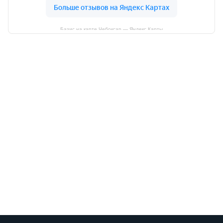
Базис на карте Чебоксар — Яндекс Карты