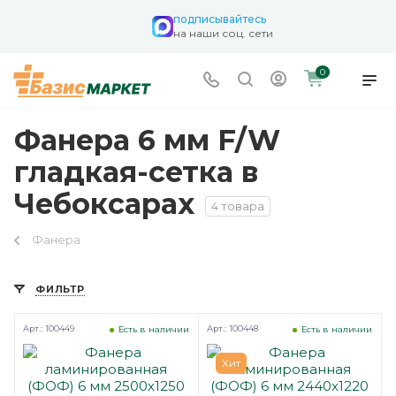
подписывайтесь
на наши соц. сети
0
Фанера 6 мм F/W
гладкая-сетка в
Чебоксарах
4 товара
Фанера
ФИЛЬТР
Арт.: 100449
Арт.: 100448
Есть в наличии
Есть в наличии
Хит