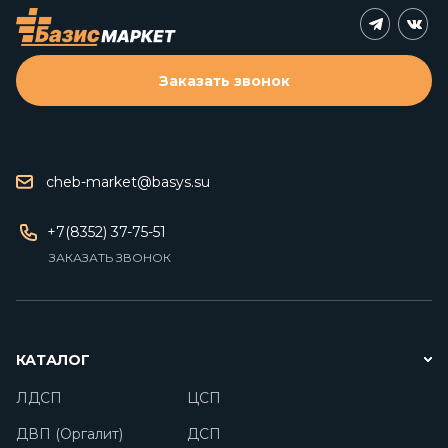
Заказать звонок
cheb-market@basys.su
+7(8352) 37-75-51
ЗАКАЗАТЬ ЗВОНОК
КАТАЛОГ
ЛДСП
ЦСП
ДВП (Оргалит)
ДСП