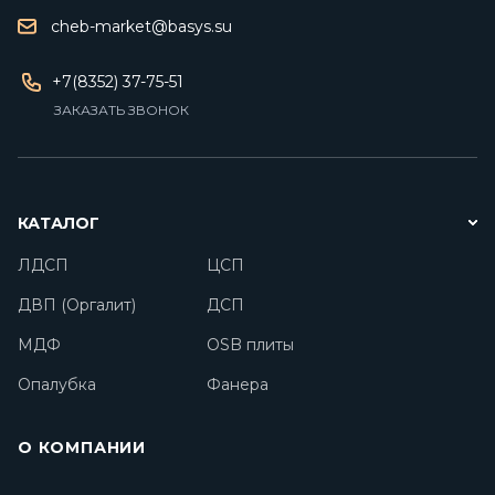
cheb-market@basys.su
+7(8352) 37-75-51
ЗАКАЗАТЬ ЗВОНОК
КАТАЛОГ
ЛДСП
ЦСП
ДВП (Оргалит)
ДСП
МДФ
OSB плиты
Опалубка
Фанера
О КОМПАНИИ