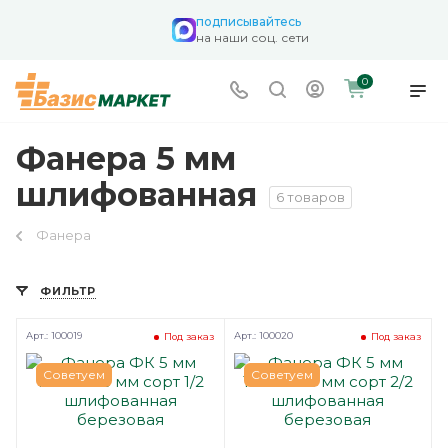
подписывайтесь
на наши соц. сети
0
Фанера 5 мм
шлифованная
6 товаров
Фанера
ФИЛЬТР
Арт.: 100019
Арт.: 100020
Под заказ
Под заказ
Советуем
Советуем