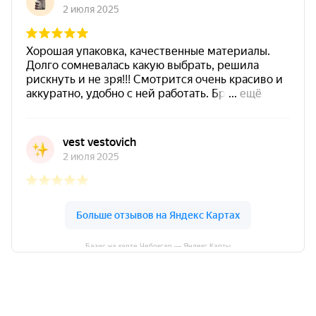
Базис на карте Чебоксар — Яндекс Карты