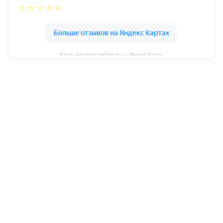
Базис на карте Чебоксар — Яндекс Карты