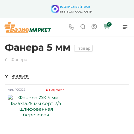
подписывайтесь
на наши соц. сети
0
Фанера 5 мм
1 товар
Фанера
ФИЛЬТР
Арт.: 100022
Под заказ