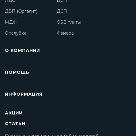
ЛДСП
ЦСП
ДВП (Оргалит)
ДСП
МДФ
OSB плиты
Опалубка
Фанера
О КОМПАНИИ
ПОМОЩЬ
ИНФОРМАЦИЯ
АКЦИИ
СТАТЬИ