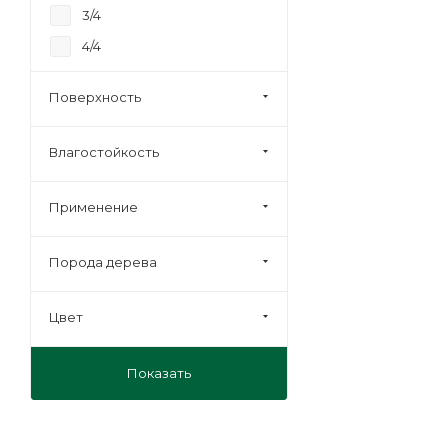
3/4
4/4
Строительная
Поверхность
Влагостойкость
Применение
Порода дерева
Цвет
Показать