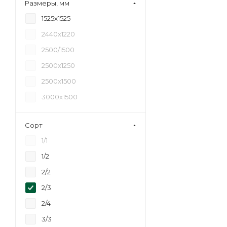
Размеры, мм
18
1525х1525
20
2440х1220
21
2500/1500
24
2500х1250
27
2500х1500
30
3000х1500
35
40
Сорт
45
1/1
6,5
1/2
2/2
2/3
2/4
3/3