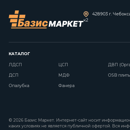
428903 г. Чебокс
к2
КАТАЛОГ
ЛДСП
ЦСП
ДВП (Орга
ДСП
МДФ
OSB плит
Опалубка
Фанера
© 2026 Базис Маркет. Интернет-сайт носит информацион
каких условиях не является публичной офертой. Вся инф