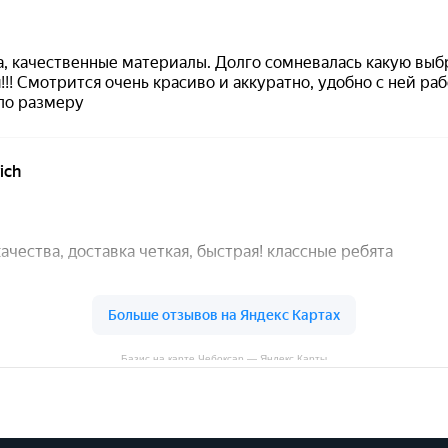
Базис на карте Чебоксар — Яндекс Карты