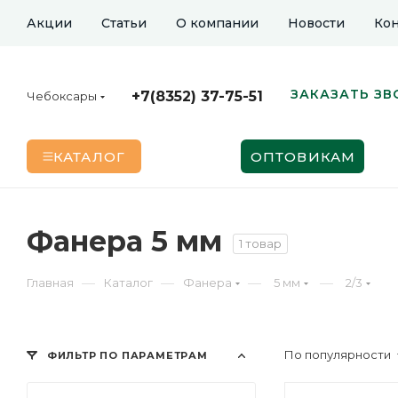
Акции
Статьи
О компании
Новости
Кон
ЗАКАЗАТЬ ЗВ
+7(8352) 37-75-51
Чебоксары
КАТАЛОГ
ОПТОВИКАМ
Фанера 5 мм
1 товар
—
—
—
—
Главная
Каталог
Фанера
5 мм
2/3
По популярности
ФИЛЬТР ПО ПАРАМЕТРАМ