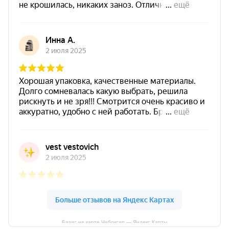
Базис на карте Чебоксар — Яндекс Карты