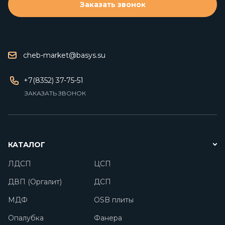
Заказать звонок
cheb-market@basys.su
+7(8352) 37-75-51
ЗАКАЗАТЬ ЗВОНОК
КАТАЛОГ
ЛДСП
ЦСП
ДВП (Оргалит)
ДСП
МДФ
OSB плиты
Опалубка
Фанера