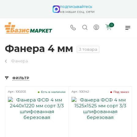
подписывайтесь
на наши соц. сети
0
Фанера 4 мм
3 товара
Фанера
ФИЛЬТР
Арт.: 100203
Арт.: 100142
Есть в наличии
Под заказ