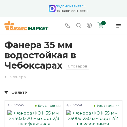
подписывайтесь
на наши соц. сети
0
Фанера 35 мм
водостойкая в
Чебоксарах
6 товаров
Фанера
ФИЛЬТР
Арт.: 101040
Арт.: 101041
Есть в наличии
Есть в наличии