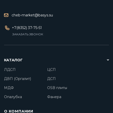
cheb-market@basys.su
+7(8352) 37-75-51
ЗАКАЗАТЬ ЗВОНОК
КАТАЛОГ
ЛДСП
ЦСП
ДВП (Оргалит)
ДСП
МДФ
OSB плиты
Опалубка
Фанера
О КОМПАНИИ