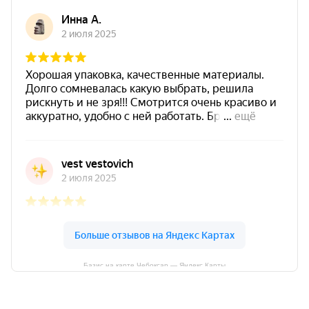
Базис на карте Чебоксар — Яндекс Карты