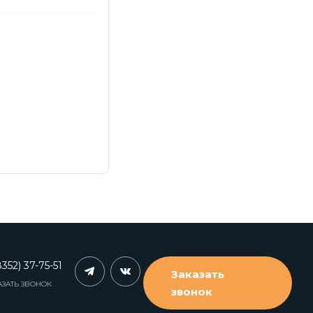
352) 37-75-51
Заказать
АЗАТЬ ЗВОНОК
звонок