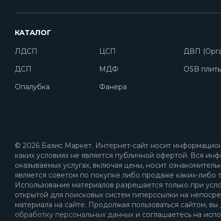
КАТАЛОГ
ЛДСП
ЦСП
ДВП (Орга
ДСП
МДФ
OSB плит
Опалубка
Фанера
© 2026 Базис Маркет. Интернет-сайт носит информацион
каких условиях не является публичной офертой. Вся инф
оказываемых услугах, включая цены, носит ознакомитель
является советом по покупке либо продаже каких-либо т
Использование материалов разрешается только при усл
открытой для поисковых систем гиперссылки на непоср
материала на сайте. Продолжая пользоваться сайтом, вы
обработку персональных данных
и соглашаетесь на испо