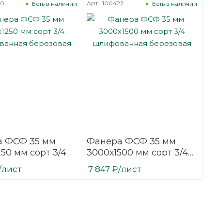
20
Арт.: 100422
Есть в наличии
Есть в наличии
 ФСФ 35 мм
Фанера ФСФ 35 мм
50 мм сорт 3/4
3000х1500 мм сорт 3/4
ванная
шлифованная
/лист
7 847
₽
/лист
вая
березовая