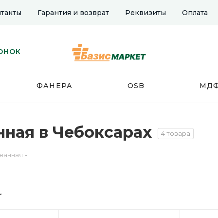
такты
Гарантия и возврат
Реквизиты
Оплата
ОНОК
ФАНЕРА
OSB
МД
ная в Чебоксарах
4 товара
ванная