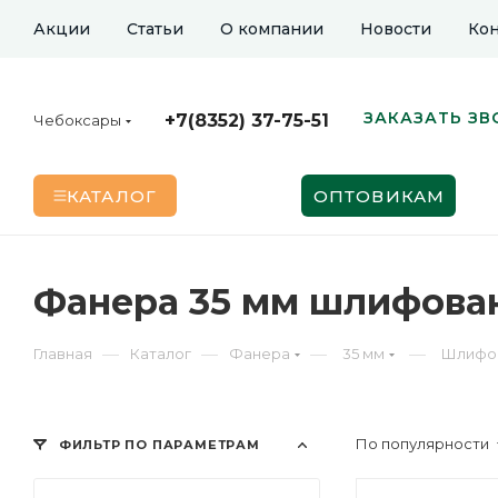
Акции
Статьи
О компании
Новости
Кон
ЗАКАЗАТЬ ЗВ
+7(8352) 37-75-51
Чебоксары
КАТАЛОГ
ОПТОВИКАМ
Фанера 35 мм шлифован
—
—
—
—
Главная
Каталог
Фанера
35 мм
Шлифо
По популярности
ФИЛЬТР ПО ПАРАМЕТРАМ