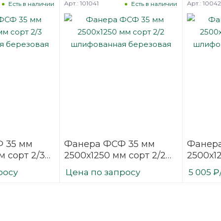
Арт.: 101041
Арт.: 1004
Есть в наличии
Есть в наличии
 35 мм
Фанера ФСФ 35 мм
Фанера
м сорт 2/3
2500х1250 мм сорт 2/2
2500х12
ая
шлифованная
шлифо
росу
Цена по запросу
5 005
₽
березовая
березо