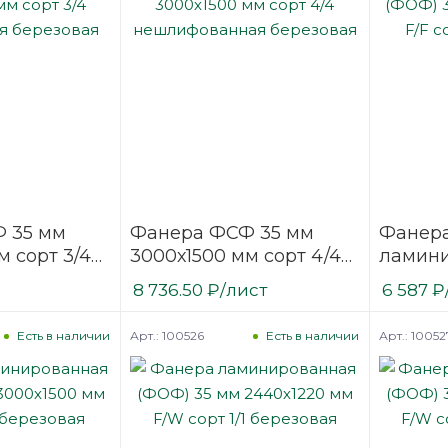
 35 мм
Фанера ФСФ 35 мм
Фанер
м сорт 3/4
3000х1500 мм сорт 4/4
ламин
ая
нешлифованная
(ФОФ) 
8 736.50
₽
/лист
6 587
₽
березовая
мм F/F 
березо
Арт.: 100526
Арт.: 10052
Есть в наличии
Есть в наличии