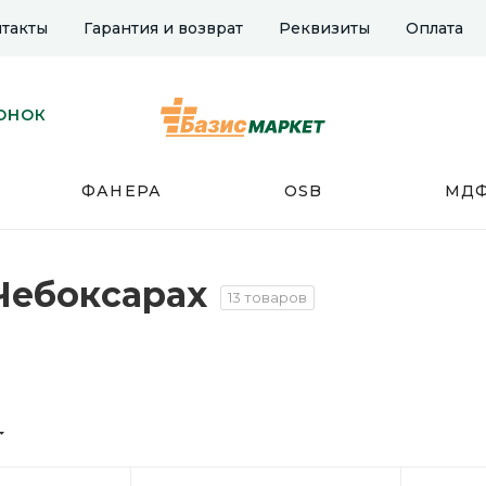
такты
Гарантия и возврат
Реквизиты
Оплата
ОНОК
ФАНЕРА
OSB
МД
 Чебоксарах
13 товаров