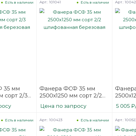
Арт.: 101041
Арт.: 1004
Есть в наличии
Есть в наличии
 35 мм
Фанера ФСФ 35 мм
Фанера
м сорт 2/3
2500х1250 мм сорт 2/2
2500х12
ая
шлифованная
шлифо
росу
Цена по запросу
5 005
₽
березовая
березо
Арт.: 100423
Арт.: 10052
Есть в наличии
Есть в наличии