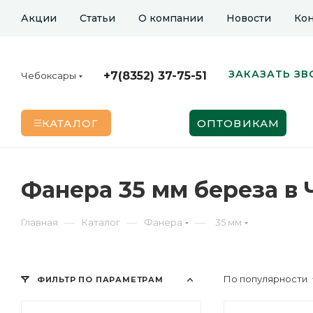
Акции
Статьи
О компании
Новости
Кон
ЗАКАЗАТЬ ЗВ
+7(8352) 37-75-51
Чебоксары
КАТАЛОГ
ОПТОВИКАМ
Фанера 35 мм береза в
—
—
—
Главная
Каталог
Фанера
35 мм
По популярности
ФИЛЬТР ПО ПАРАМЕТРАМ