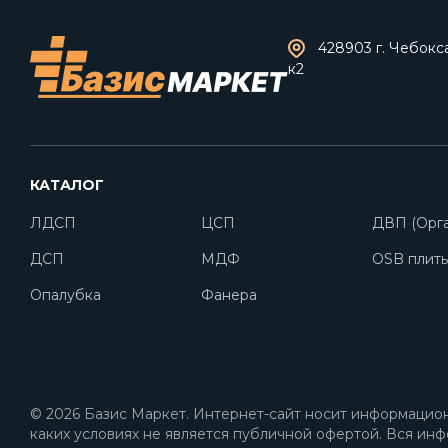
428903 г. Чебокс
к2
КАТАЛОГ
ЛДСП
ЦСП
ДВП (Орга
ДСП
МДФ
OSB плит
Опалубка
Фанера
© 2026 Базис Маркет. Интернет-сайт носит информацион
каких условиях не является публичной офертой. Вся инф