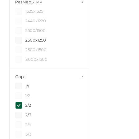
Размеры, мм
18
1525х1525
20
2440х1220
21
2500/1500
24
2500х1250
27
2500х1500
30
3000х1500
35
40
Сорт
45
1/1
6,5
1/2
2/2
2/3
2/4
3/3