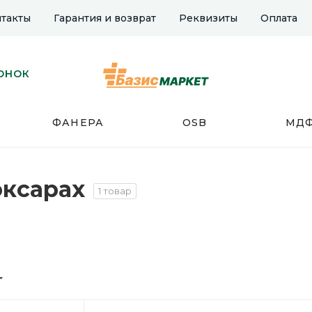
такты
Гарантия и возврат
Реквизиты
Оплата
ОНОК
ФАНЕРА
OSB
МД
оксарах
1 товар