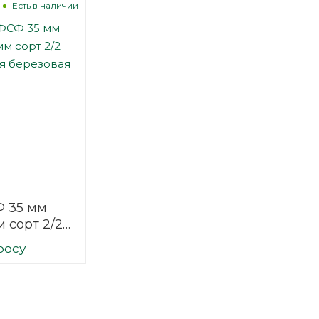
Есть в наличии
 35 мм
 сорт 2/2
ая
росу