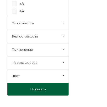
3/4
4/4
Строительная
Поверхность
Влагостойкость
Применение
Порода дерева
Цвет
Показать