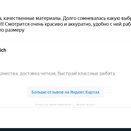
Базис на карте Чебоксар — Яндекс Карты