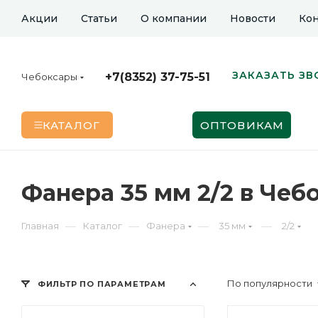
Акции
Статьи
О компании
Новости
Кон
ЗАКАЗАТЬ ЗВ
+7(8352) 37-75-51
Чебоксары
КАТАЛОГ
ОПТОВИКАМ
Фанера 35 мм 2/2 в Чеб
—
—
—
—
Главная
Каталог
Фанера
35 мм
2/2
По популярности
ФИЛЬТР ПО ПАРАМЕТРАМ