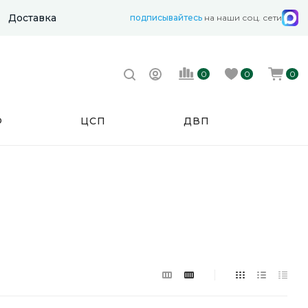
Доставка
подписывайтесь
на наши соц. сети
0
0
0
Ф
ЦСП
ДВП