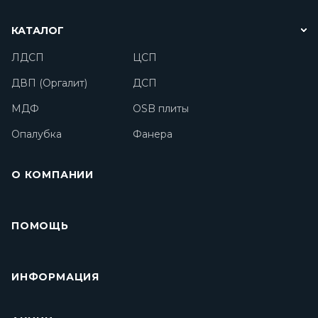
КАТАЛОГ
ЛДСП
ЦСП
ДВП (Оргалит)
ДСП
МДФ
OSB плиты
Опалубка
Фанера
О КОМПАНИИ
ПОМОЩЬ
ИНФОРМАЦИЯ