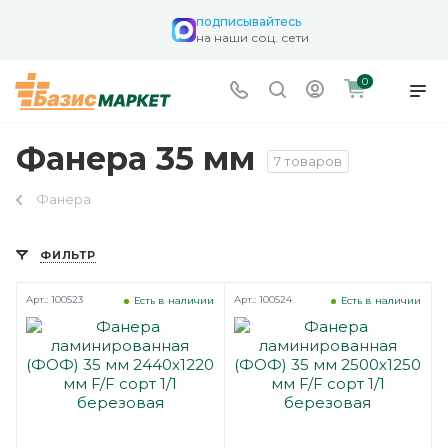
подписывайтесь
на наши соц. сети
0
Фанера 35 мм
7 товаров
Фанера
ФИЛЬТР
Арт.: 100523
Арт.: 100524
Есть в наличии
Есть в наличии