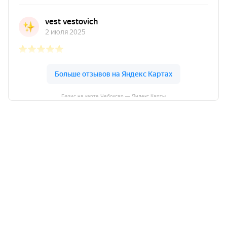
Базис на карте Чебоксар — Яндекс Карты