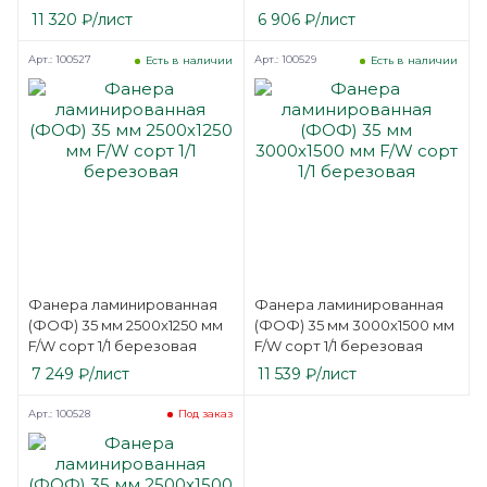
11 320
₽
/лист
6 906
₽
/лист
Арт.: 100527
Арт.: 100529
Есть в наличии
Есть в наличии
Фанера ламинированная
Фанера ламинированная
(ФОФ) 35 мм 2500х1250 мм
(ФОФ) 35 мм 3000х1500 мм
F/W сорт 1/1 березовая
F/W сорт 1/1 березовая
7 249
₽
/лист
11 539
₽
/лист
Арт.: 100528
Под заказ