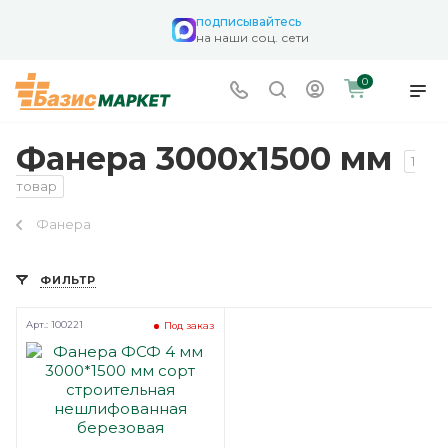
подписывайтесь
на наши соц. сети
0
Фанера 3000х1500 мм
1
товар
Фанера
ФИЛЬТР
Арт.: 100221
Под заказ