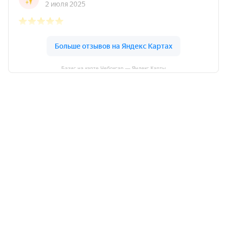
Базис на карте Чебоксар — Яндекс Карты