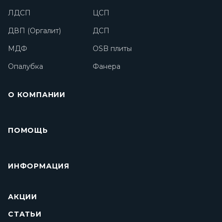
ЛДСП
ЦСП
ДВП (Оргалит)
ДСП
МДФ
OSB плиты
Опалубка
Фанера
О КОМПАНИИ
ПОМОЩЬ
ИНФОРМАЦИЯ
АКЦИИ
СТАТЬИ