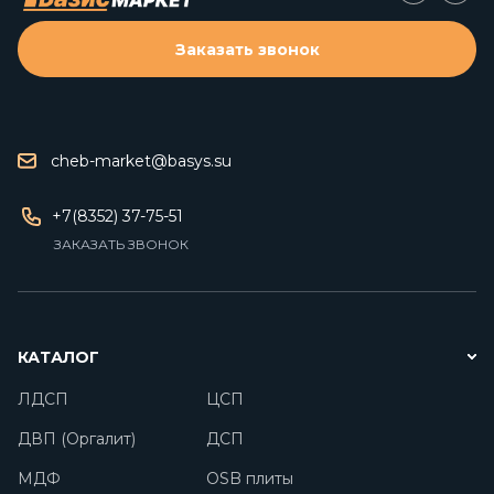
Заказать звонок
cheb-market@basys.su
+7(8352) 37-75-51
ЗАКАЗАТЬ ЗВОНОК
КАТАЛОГ
ЛДСП
ЦСП
ДВП (Оргалит)
ДСП
МДФ
OSB плиты