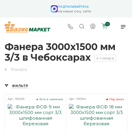
подписывайтесь
на наши соц. сети
0
Фанера 3000х1500 мм
3/3 в Чебоксарах
4 товара
Фанера
ФИЛЬТР
Арт.: 100266
Арт.: 100344
Есть в наличии
Под заказ