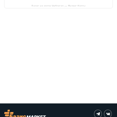
Базис на карте Чебоксар — Яндекс Карты