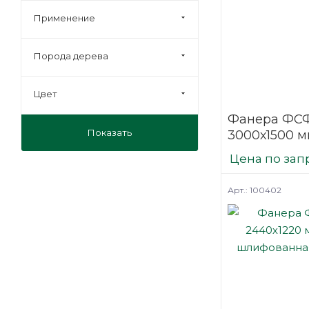
Применение
Порода дерева
Цвет
Фанера ФСФ
Показать
3000х1500 м
шлифованн
Цена по зап
березовая
Арт.: 100402