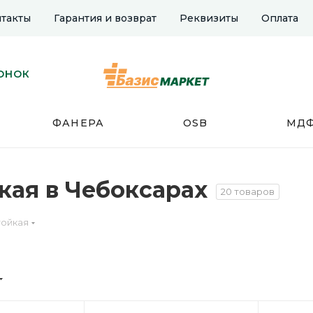
такты
Гарантия и возврат
Реквизиты
Оплата
ОНОК
ФАНЕРА
OSB
МД
кая в Чебоксарах
20 товаров
тойкая