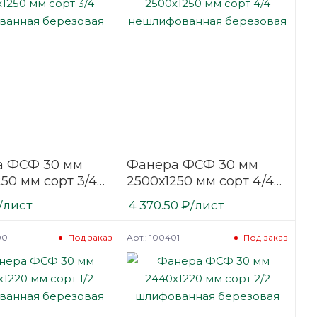
а ФСФ 30 мм
Фанера ФСФ 30 мм
50 мм сорт 3/4
2500х1250 мм сорт 4/4
ванная
нешлифованная
/лист
4 370.50
₽
/лист
вая
березовая
00
Арт.: 100401
Под заказ
Под заказ