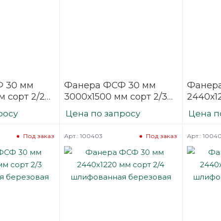
 30 мм
Фанера ФСФ 30 мм
Фанер
м сорт 2/2
3000х1500 мм сорт 2/3
2440х12
ая
шлифованная
шлифо
росу
Цена по запросу
Цена п
березовая
березо
Арт.: 100403
Арт.: 1004
Под заказ
Под заказ