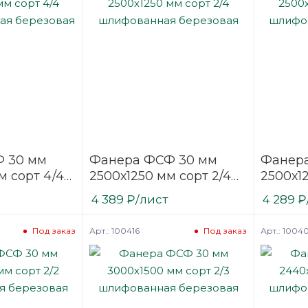
 30 мм
Фанера ФСФ 30 мм
Фанер
м сорт 4/4
2500х1250 мм сорт 2/4
2500х12
нная
шлифованная
шлифо
4 389
₽
/лист
4 289
₽
березовая
березо
Арт.: 100416
Арт.: 1004
Под заказ
Под заказ