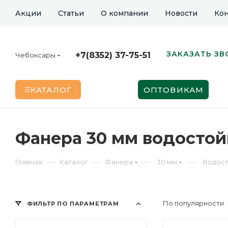
Акции
Статьи
О компании
Новости
Кон
ЗАКАЗАТЬ ЗВ
+7(8352) 37-75-51
Чебоксары
КАТАЛОГ
ОПТОВИКАМ
Фанера 30 мм водостой
—
—
—
—
Главная
Каталог
Фанера
30 мм
Водос
По популярности
ФИЛЬТР ПО ПАРАМЕТРАМ