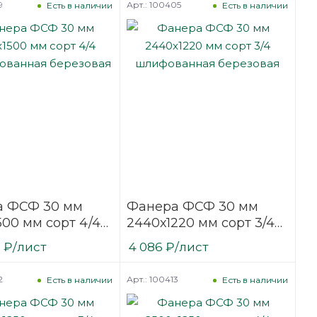
9
Арт.: 100405
Есть в наличии
Есть в наличии
а ФСФ 30 мм
Фанера ФСФ 30 мм
500 мм сорт 4/4
2440х1220 мм сорт 3/4
фованная
шлифованная
0
₽
/лист
4 086
₽
/лист
вая
березовая
2
Арт.: 100413
Есть в наличии
Есть в наличии