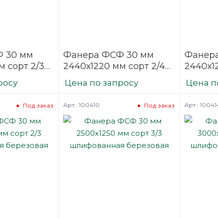
 30 мм
Фанера ФСФ 30 мм
Фанер
м сорт 2/3
2440х1220 мм сорт 2/4
2440х1
ая
шлифованная
шлифо
росу
Цена по запросу
Цена п
березовая
березо
Арт.: 100410
Арт.: 10041
Под заказ
Под заказ