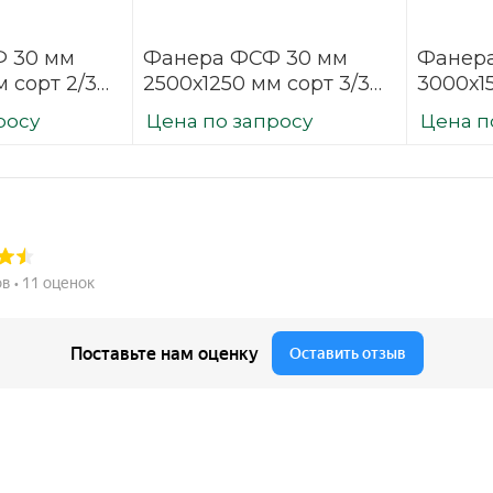
 30 мм
Фанера ФСФ 30 мм
Фанер
 сорт 2/3
2500х1250 мм сорт 3/3
3000х15
ая
шлифованная
шлифо
росу
Цена по запросу
Цена п
березовая
березо