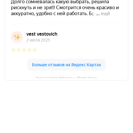
Базис на карте Чебоксар — Яндекс Карты