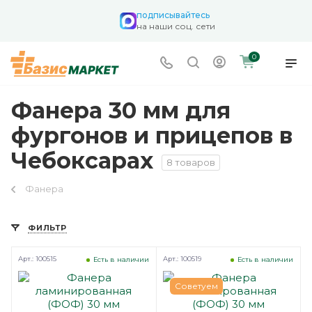
подписывайтесь
на наши соц. сети
0
Фанера 30 мм для
фургонов и прицепов в
Чебоксарах
8 товаров
Фанера
ФИЛЬТР
Арт.: 100515
Арт.: 100519
Есть в наличии
Есть в наличии
Советуем