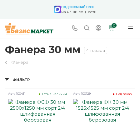
подписывайтесь
на наши соц. сети
0
Фанера 30 мм
4 товара
Фанера
ФИЛЬТР
Арт.: 100411
Арт.: 100129
Есть в наличии
Под заказ