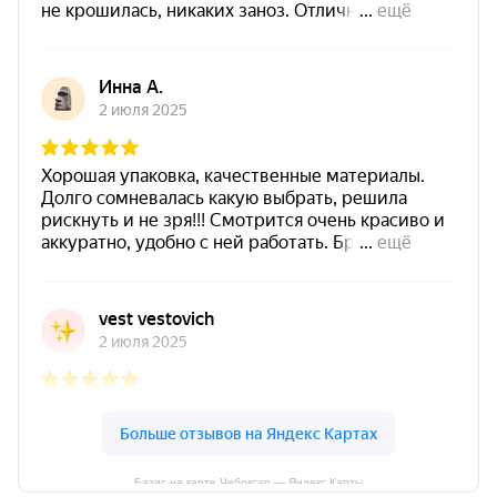
Базис на карте Чебоксар — Яндекс Карты