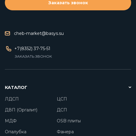
Заказать звонок
cheb-market@basys.su
+7(8352) 37-75-51
ЗАКАЗАТЬ ЗВОНОК
КАТАЛОГ
ЛДСП
ЦСП
ДВП (Оргалит)
ДСП
МДФ
OSB плиты
Опалубка
Фанера