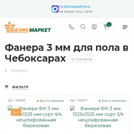
подписывайтесь
на наши соц. сети
0
Фанера 3 мм для пола в
Чебоксарах
9 товаров
Фанера
ФИЛЬТР
Арт.: 100008
Арт.: 100007
Есть в наличии
Есть в наличии
Хит