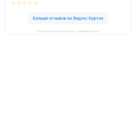
Базис на карте Чебоксар — Яндекс Карты