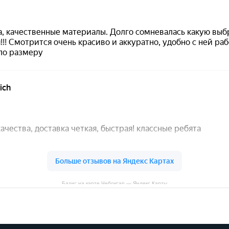
Базис на карте Чебоксар — Яндекс Карты