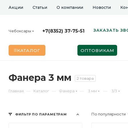
Акции
Статьи
О компании
Новости
Кон
ЗАКАЗАТЬ ЗВ
+7(8352) 37-75-51
Чебоксары
КАТАЛОГ
ОПТОВИКАМ
Фанера 3 мм
2 товара
—
—
—
—
Главная
Каталог
Фанера
3 мм
3/3
По популярности
ФИЛЬТР ПО ПАРАМЕТРАМ