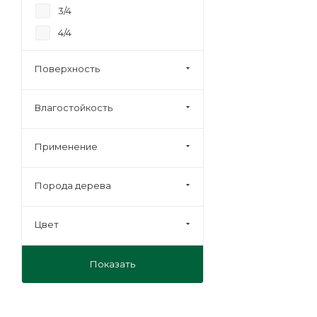
3/4
4/4
Строительная
Поверхность
Влагостойкость
Применение
Порода дерева
Цвет
Показать