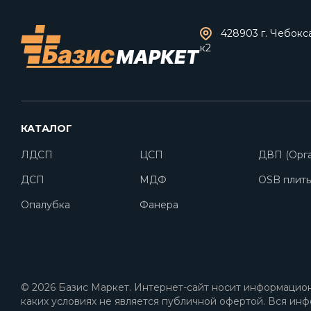
428903 г. Чебокс
к2
КАТАЛОГ
ЛДСП
ЦСП
ДВП (Орга
ДСП
МДФ
OSB плит
Опалубка
Фанера
© 2026 Базис Маркет. Интернет-сайт носит информацион
каких условиях не является публичной офертой. Вся инф