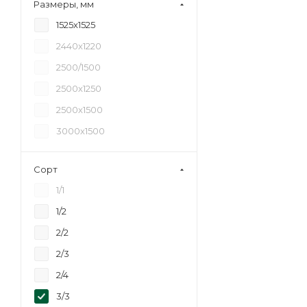
Размеры, мм
18
1525х1525
20
2440х1220
21
2500/1500
24
2500х1250
27
2500х1500
30
3000х1500
35
40
Сорт
45
1/1
6,5
1/2
2/2
2/3
2/4
3/3