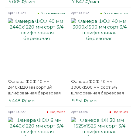
5 005
₽
/лист
7 847
₽
/лист
Арт.: 100429
Арт.: 100442
Есть в наличии
Есть в наличии
Фанера ФСФ 40 мм
Фанера ФСФ 40 мм
2440х1220 мм сорт 3/4
3000х1500 мм сорт 3/4
шлифованная березовая
шлифованная березовая
5 448
₽
/лист
9 951
₽
/лист
Арт.: 100227
Арт.: 100130
Под заказ
Под заказ