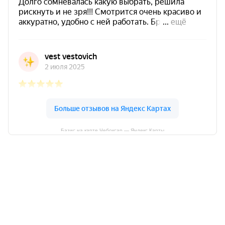
Базис на карте Чебоксар — Яндекс Карты