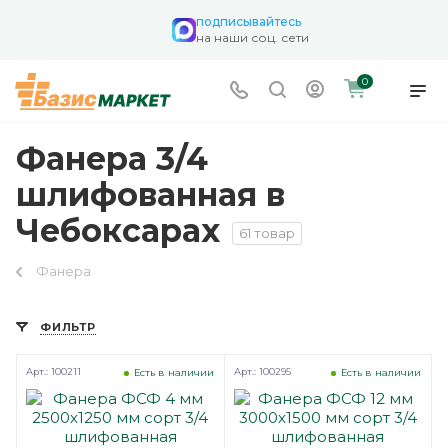
подписывайтесь
на наши соц. сети
0
Фанера 3/4
шлифованная в
Чебоксарах
61 товар
Фанера
ФИЛЬТР
Арт.: 100211
Арт.: 100295
Есть в наличии
Есть в наличии