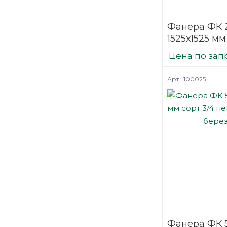
Фанера ФК 
1525х1525 мм
нешлифова
Цена по зап
березовая
Арт.: 100025
Фанера ФК 