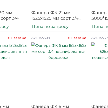
20 мм
Фанера ФК 21 мм
Фанер
 сорт 3/4
1525х1525 мм сорт 3/4
3000*15
нная
нешлифованная
нешли
росу
Цена по запросу
Цена п
березовая
березо
Арт.: 100034
Арт.: 1000
Под заказ
Под заказ
5 мм
Фанера ФК 6 мм
Фанера