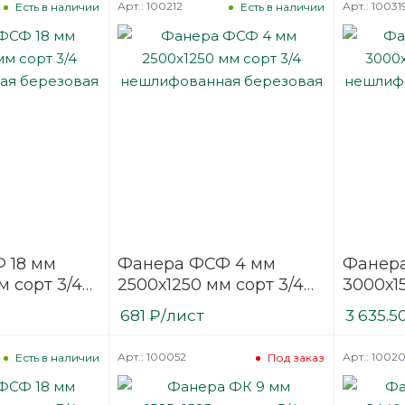
Арт.: 100212
Арт.: 10031
Есть в наличии
Есть в наличии
 18 мм
Фанера ФСФ 4 мм
Фанера
м сорт 3/4
2500х1250 мм сорт 3/4
3000х1
нная
нешлифованная
нешли
681
₽
/лист
3 635.5
березовая
березо
Арт.: 100052
Арт.: 1002
Есть в наличии
Под заказ