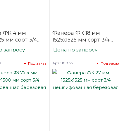
 ФК 4 мм
Фанера ФК 18 мм
25 мм сорт 3/4
1525х1525 мм сорт 3/4
фованная
нешлифованная
о запросу
Цена по запросу
вая
березовая
9
Арт.: 100122
Под заказ
Под заказ