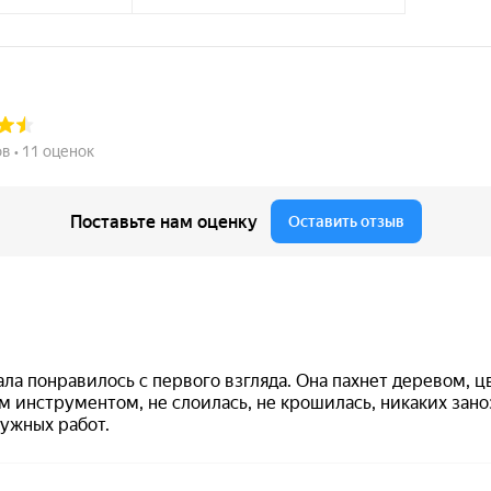
березовая