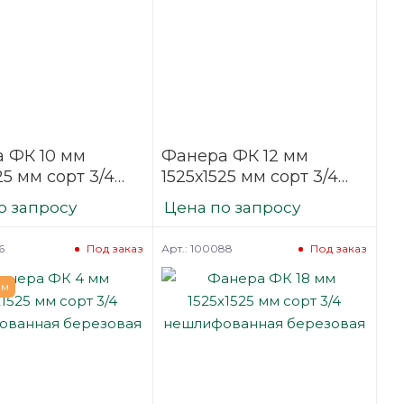
 ФК 10 мм
Фанера ФК 12 мм
25 мм сорт 3/4
1525х1525 мм сорт 3/4
фованная
нешлифованная
о запросу
Цена по запросу
вая
березовая
6
Арт.: 100088
Под заказ
Под заказ
ем