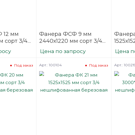
 12 мм
Фанера ФСФ 9 мм
Фанера
м сорт 3/4
2440х1220 мм сорт 3/4
1525х15
нная
нешлифованная
нешли
росу
Цена по запросу
Цена п
березовая
березо
Арт.: 100104
Арт.: 10021
Под заказ
Под заказ