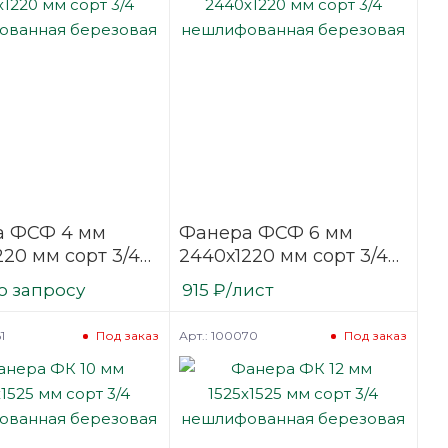
а ФСФ 4 мм
Фанера ФСФ 6 мм
220 мм сорт 3/4
2440х1220 мм сорт 3/4
фованная
нешлифованная
о запросу
915
₽
/лист
вая
березовая
1
Арт.: 100070
Под заказ
Под заказ