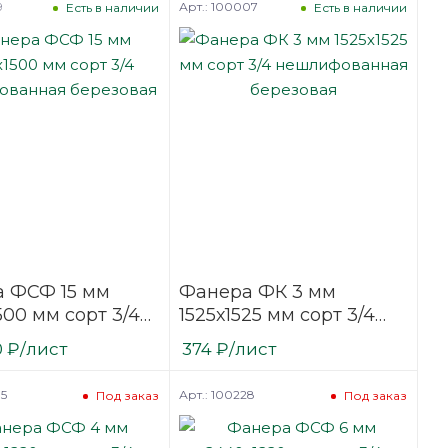
9
Арт.: 100007
Есть в наличии
Есть в наличии
 ФСФ 15 мм
Фанера ФК 3 мм
500 мм сорт 3/4
1525х1525 мм сорт 3/4
фованная
нешлифованная
0
₽
/лист
374
₽
/лист
вая
березовая
05
Арт.: 100228
Под заказ
Под заказ