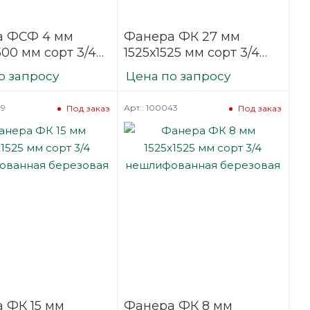
а ФСФ 4 мм
Фанера ФК 27 мм
00 мм сорт 3/4
1525х1525 мм сорт 3/4
фованная
нешлифованная
о запросу
Цена по запросу
вая
березовая
79
Арт.: 100043
Под заказ
Под заказ
 ФК 15 мм
Фанера ФК 8 мм