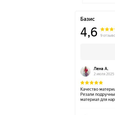
березовая