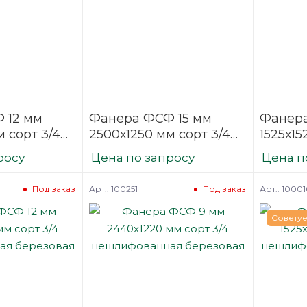
 12 мм
Фанера ФСФ 15 мм
Фанера
 сорт 3/4
2500х1250 мм сорт 3/4
1525х15
нная
нешлифованная
нешли
росу
Цена по запросу
Цена п
березовая
березо
Арт.: 100251
Арт.: 10001
Под заказ
Под заказ
Совету