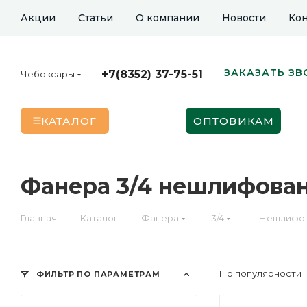
Акции
Статьи
О компании
Новости
Кон
ЗАКАЗАТЬ ЗВ
+7(8352) 37-75-51
Чебоксары
КАТАЛОГ
ОПТОВИКАМ
Фанера 3/4 нешлифован
—
—
—
—
Главная
Каталог
Фанера
3/4
Нешлифо
По популярности
ФИЛЬТР ПО ПАРАМЕТРАМ