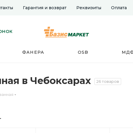
такты
Гарантия и возврат
Реквизиты
Оплата
ОНОК
ФАНЕРА
OSB
МД
ная в Чебоксарах
26 товаров
ванная