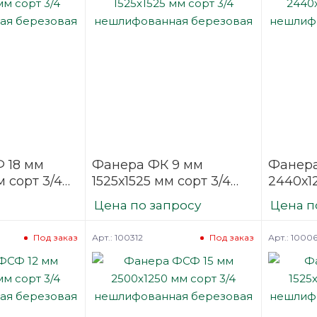
 18 мм
Фанера ФК 9 мм
Фанер
 сорт 3/4
1525х1525 мм сорт 3/4
2440х1
нная
нешлифованная
нешли
Цена по запросу
Цена п
березовая
березо
Арт.: 100312
Арт.: 10006
Под заказ
Под заказ