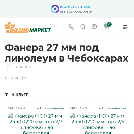
подписывайтесь
на наши соц. сети
0
Фанера 27 мм под
линолеум в Чебоксарах
14 товаров
Фанера
ФИЛЬТР
Арт.: 100388
Арт.: 100389
Есть в наличии
Есть в наличии