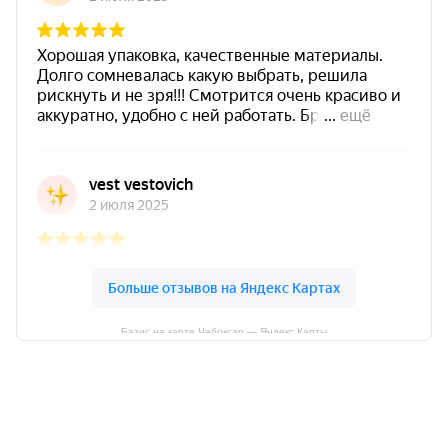
Базис на карте Чебоксар — Яндекс Карты