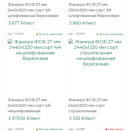
Фанера ФСФ 27 мм
Фанера ФСФ 27 мм
2440х1220 мм сорт 3/4
2500х1250 мм сорт 3/4
шлифованная березовая
шлифованная березовая
3 677
₽
/лист
3 860
₽
/лист
Арт.: 100391
Арт.: 100392
Есть в наличии
Есть в наличии
Фанера ФСФ 27 мм
Фанера ФСФ 27 мм
2440х1220 мм сорт 4/4
2440х1220 мм сорт
нешлифованная
строительная
березовая
нешлифованная
3 973.50
₽
/лист
3 053
₽
/лист
березовая
Арт.: 100399
Арт.: 100387
Есть в наличии
Под заказ