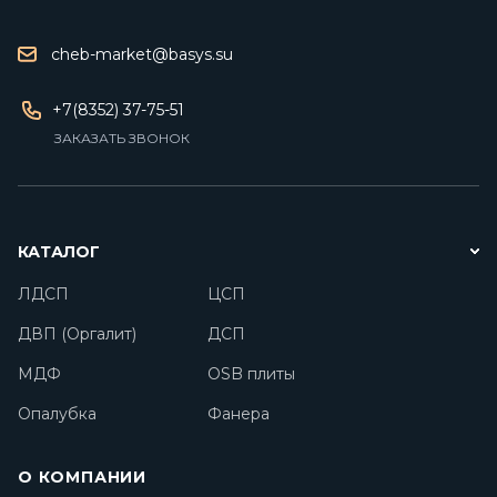
cheb-market@basys.su
+7(8352) 37-75-51
ЗАКАЗАТЬ ЗВОНОК
КАТАЛОГ
ЛДСП
ЦСП
ДВП (Оргалит)
ДСП
МДФ
OSB плиты
Опалубка
Фанера
О КОМПАНИИ