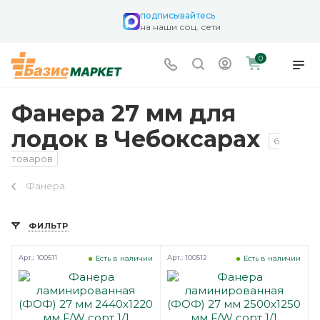
подписывайтесь
на наши соц. сети
0
Фанера 27 мм для
лодок в Чебоксарах
6
товаров
Фанера
ФИЛЬТР
Арт.: 100511
Арт.: 100512
Есть в наличии
Есть в наличии