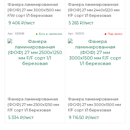
Фанера ламинированная
Фанера ламинированная
(ФОФ) 27 мм 3000х1500 мм
(ФОФ) 27 мм 2440х1220 мм
F/W сорт 1/1 березовая
F/F сорт 1/1 березовая
9 406
₽
/лист
5 265
₽
/лист
Арт.: 100508
Арт.: 100510
Есть в наличии
Под заказ
Фанера ламинированная
Фанера ламинированная
(ФОФ) 27 мм 2500х1250 мм
(ФОФ) 27 мм 3000х1500 мм
F/F сорт 1/1 березовая
F/F сорт 1/1 березовая
5 334
₽
/лист
9 116.50
₽
/лист