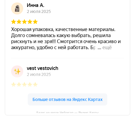
Базис на карте Чебоксар — Яндекс Карты